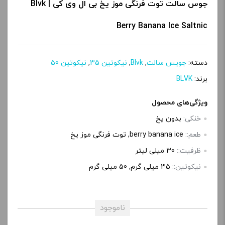
جوس سالت توت فرنگی موز یخ بی ال وی کی | Blvk
Berry Banana Ice Saltnic
دسته:
جویس سالت
,
Blvk
,
نیکوتین 35
,
نیکوتین 50
برند:
BLVK
ویژگی‌های محصول
خنکی:
بدون یخ
طعم::
berry banana ice, توت فرنگی موز یخ
ظرفیت::
30 میلی‌ لیتر
نیکوتین::
35 میلی‌ گرم, 50 میلی گرم
ناموجود