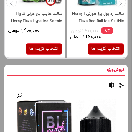
سالت رد بول یخ هورنی | Horny
سالت هایپ یخ هرنی فلاوا |
Horny Flava Hype Ice Saltnic
Flava Red Bull Ice SaltNic
1,400,000 تومان
18%
1,400,000 تومان
1,150,000 تومان
انتخاب گزینه ها
انتخاب گزینه ها
نیکوتین:
نیکوتین:
30 میلی گرم
30 میلی گرم
50 میلی گرم
50 میلی گرم
برای فعال شدن سبد خرید و
برای فعال شدن سبد خرید و
نمایش قیمت ، گزینه های
نمایش قیمت ، گزینه های