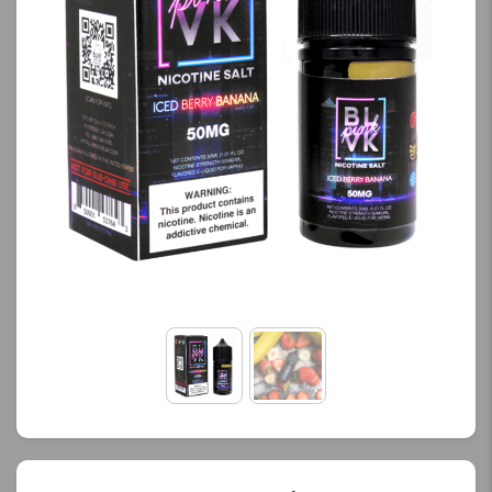
محصول را از کادر بالا انتخاب
محصول را از کادر بالا انتخاب
کنید.
کنید.
آخرین بروزرسانی
آخرین بروزرسانی
قیمت: 21 ساعت پیش
قیمت: 19 ساعت پیش
تمامی قیمت ها بروز
تمامی قیمت ها بروز
هستند.
هستند.
-
+
-
+
افزودن به سبد خرید
افزودن به سبد خرید
ک
ک
پ
پ
ی
ی