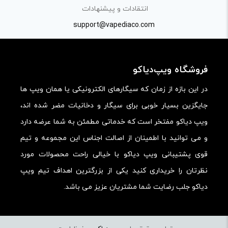
کیفیت ساخت:
انتقادات و پیشنهادات
کارایی:
support@vapediaco.com
امکانات و قابلیت ها:
ارزش خرید در برابر قیمت:
فروشگاه ویپ‌دیاکو
در این بازه از زمان که سیگارهای الکترونیکی یا همان ویپ ها
جایگزین بسیار خوبی برای سیگار و دخانیات مضر شده اند،
ویپ دیاکو مفتخر است که خدماتی مطمئن به شما عرضه دارد
و می توانید با اطمینان از اصالت اجناس این مجموعه و تیم
قوی پشتیبانی ویپ دیاکو با خیالی راحت محصولات مورد
نظرتان را خریداری کنید یکی از بزرگترین اهداف تیم ویپ
دیاکو جلب رضایت شما مشتریان عزیز می باشد.