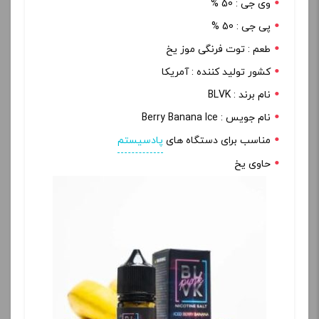
وی جی : 50 %
پی جی : 50 %
طعم : توت فرنگی موز یخ
کشور تولید کننده : آمریکا
نام برند : BLVK
نام جویس : Berry Banana Ice
مناسب برای دستگاه های
پادسیستم
حاوی یخ