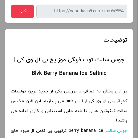
کپی
توضیحات
جوس سالت توت فرنگی موز یخ بی ال وی کی |
Blvk Berry Banana Ice Saltnic
در این بخش به معرفی و بررسی یکی از جدید ترین تولیدات
کمپانی بی ال وی کی از لاین pink می پردازیم .این لاین مختص
سالت نیکوتین هایی با طعم هایی استثنایی و خارق العاده می
باشد !
جوس سالت
berry banana ice ترکیبی بی نقص از میوه های