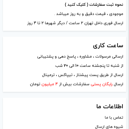
نحوه ثبت سفارشات ( کلیک کنید )
موجودی ، قیمت دقیق و به روز میباشد .
ارسال فوری داخل تهران 2 ساعت / دیگر شهرها 2 تا 4 روز
ساعت
کاری
ارسالی مرسولات ، مشاوره ، پاسخ دهی و پشتیبانی
از شنبه تا پنجشنه ساعت
10
الی
20
شب
نام
*
ارسال از طریق پست پیشتاز ، تیپاکس ، ترمینال
ارسال
رایگان پستی
سفارشات بیش از
4 میلیون
تومان
ایمیل
*
اطلاعات ما
تماس با ما
شیوه های ارسال
ذخیره نام، ایمیل و وبسایت من در مرورگر برای زمانی که دوباره