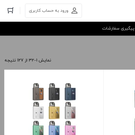
ورود به حساب کاربری
پیگیری سفارشات
نمایش 1–32 از 127 نتیجه