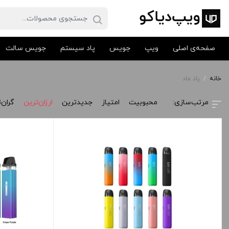
صفحه‌ی اصلی
ویپ
جویس
پاد سیستم
جویس سالت
خانه
/
پاد ماد
محبوبیت
امتیاز
جدیدترین
ارزان‌ترین
گران‌