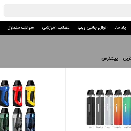
پاد ماد
لوازم جانبی ویپ
مطالب آموزشی
سوالات متداول
ترین
پیشفرض