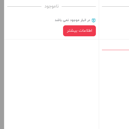
ناموجود
در انبار موجود نمی باشد
اطلاعات بیشتر
در حال حاضر این محصول در انبار موجود نیست و در
دسترس نمی باشد.
کپی