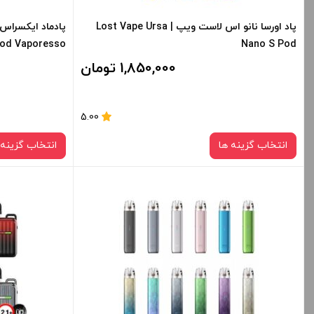
پاد اورسا نانو اس لاست ویپ | Lost Vape Ursa
od Vaporesso
Nano S Pod
1,850,000 تومان
5.00
انتخاب گزینه ها
انتخاب گزینه 
رنگ:
Lemon Yellow
برای فعال شدن سبد خرید و نمایش قیمت ، گزینه
برای فعال شدن 
های محصول را از کادر بالا انتخاب کنید.
های محصول را از