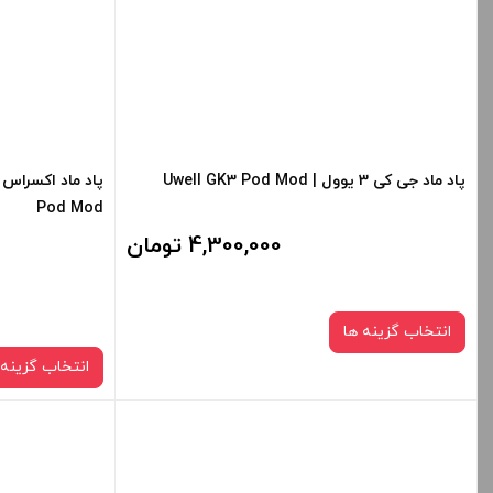
+
-
+
افزودن به سبد خرید
ا
پاد ماد جی کی 3 یوول | Uwell GK3 Pod Mod
کپی
Pod Mod
4,300,000 تومان
انتخاب گزینه ها
انتخاب گزینه 
رنگ: