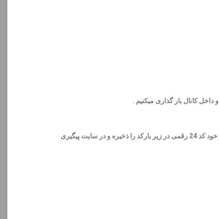
رکد را ذخیره
و در سایت پیگیری