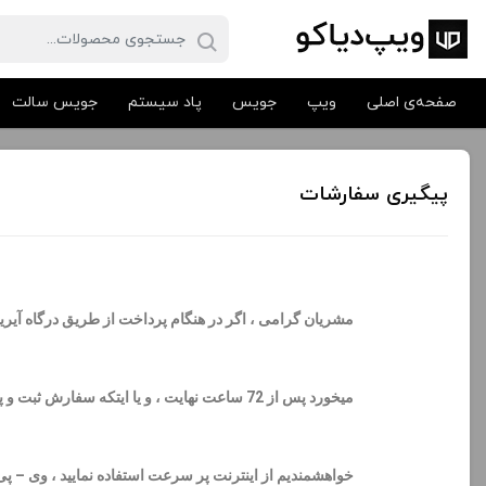
صفحه‌ی اصلی
ویپ
جویس
پاد سیستم
جویس سالت
پیگیری سفارشات
مشریان گرامی ، اگر در هنگام پرداخت از طریق
درگاه آیریا
میخورد پس از 72 ساعت نهایت ، و یا ایتکه س
خواهشمندیم از اینترنت پر سرعت استفاده نمایید ، وی – 