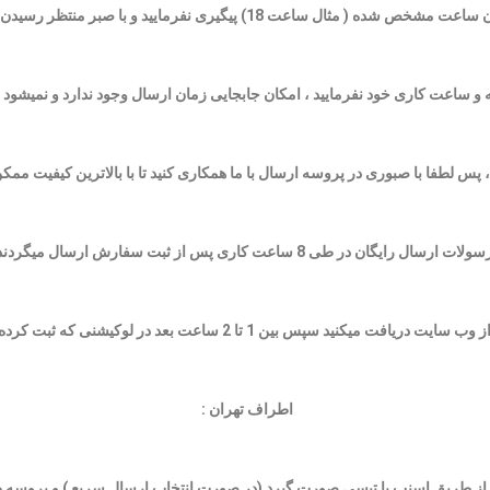
1) پیگیری نفرمایید و با صبر منتظر رسیدن پیک و تحویل مرسوله خود باشید .
و ساعت کاری خود نفرمایید ، امکان جابجایی زمان ارسال وجود ندارد و نمیشود ح
، پس لطفا با صبوری در پروسه ارسال با ما همکاری کنید تا با بالاترین کیفیت م
سولات
ارسال رایگان
در طی 8 ساعت کاری پس از ثبت سفارش ارسال میگردند .
ت بعد در لوکیشنی که ثبت کرده اید حضور داشته باشید برای تحویل مرسوله .
اطراف تهران :