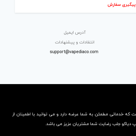
پیگیری سفارش
آدرس ایمیل
انتقادات و پیشنهادات
support@vapediaco.com
ست که خدماتی مطمئن به شما عرضه دارد و می توانید با اطمینان از
یپ دیاکو جلب رضایت شما مشتریان عزیز می باشد.