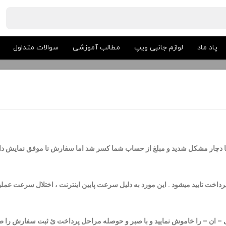
پاد ماد
لوازم جانبی ویپ
مطالب آموزشی
سوالات متداول
دچار مشکل شدید و مبلغ از حساب شما کسر شد اما سفارش نا موفق نمایش داده
فارش ثبت و پرداخت تایید میشود . این مورد به دلیل سرعت پایین اینترنت ، اختلال سرع
پی – ان – را خاموش نمایید و با صبر و حوصله مراحل پرداخت ئ ثبت سفارش را 