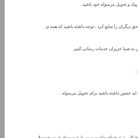
ق دیگران را ضایع کرد ، توجه داشته باشید که همه ی
مکن به شما عزیزان خدمات رسانی کنیم .
مناطقی مثل ری ، کرج ، دماوند ، پاکدشت و و و ارسال باید از طریق اسنپ یا تپسی صورت گیرد (در صورت انتخاب ارسال سریع ) و پروسه طولانی تری خواهد داشت و پس از ثبت سفارش در حدود 4