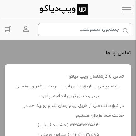
ورود به حس
تماس با ما
تماس با کارشناسان ویپ دیاکو :
ارتباط پیامی از طریق واتس اپ با سرعت بیشتر و راهنمایی
بهتر و دقیق ترین انجام میپذیرد .
در شرابط نت ملی از طریق پیام رسان بله و روبیکا هم در
خدمت شما عزیزان هستیم
09353027584 ( مشاوره فروش )
09353027585 ( مشاوره فروش )