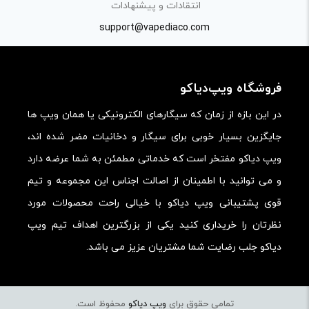
انتقادات و پیشنهادات
support@vapediaco.com
فروشگاه ویپ‌دیاکو
در این بازه از زمان که سیگارهای الکترونیکی یا همان ویپ ها
جایگزین بسیار خوبی برای سیگار و دخانیات مضر شده اند،
ویپ دیاکو مفتخر است که خدماتی مطمئن به شما عرضه دارد
و می توانید با اطمینان از اصالت اجناس این مجموعه و تیم
قوی پشتیبانی ویپ دیاکو با خیالی راحت محصولات مورد
نظرتان را خریداری کنید یکی از بزرگترین اهداف تیم ویپ
دیاکو جلب رضایت شما مشتریان عزیز می باشد.
تمامی حقوق برای
ویپ دیاکو
محفوظ است.