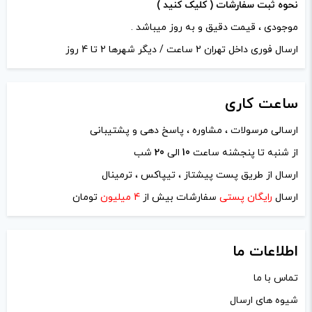
نحوه ثبت سفارشات ( کلیک کنید )
موجودی ، قیمت دقیق و به روز میباشد .
ارسال فوری داخل تهران 2 ساعت / دیگر شهرها 2 تا 4 روز
ساعت
کاری
ارسالی مرسولات ، مشاوره ، پاسخ دهی و پشتیبانی
از شنبه تا پنجشنه ساعت
10
الی
20
شب
ارسال از طریق پست پیشتاز ، تیپاکس ، ترمینال
ارسال
رایگان پستی
سفارشات بیش از
4 میلیون
تومان
اطلاعات ما
تماس با ما
شیوه های ارسال