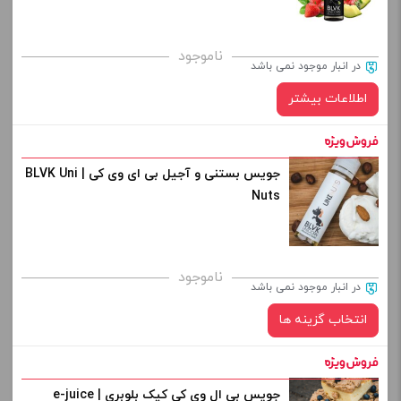
برای فعال شدن سبد خرید و نمایش قیمت ، گزینه های محصول را
ناموجود
در انبار موجود نمی باشد
از کادر بالا انتخاب کنید.
اطلاعات بیشتر
-
+
افزودن به سبد خرید
جویس بستنی و آجیل بی ای وی کی | BLVK Uni
Nuts
کپی
ناموجود
در انبار موجود نمی باشد
انتخاب گزینه ها
جویس بی ال وی کی کیک بلوبری | e-juice
نیکوتین: