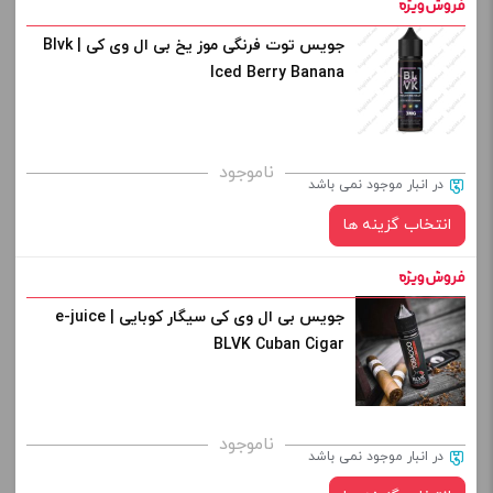
افزودن به سبد خرید
جویس توت فرنگی موز یخ بی ال وی کی | Blvk
نیکوتین:
Iced Berry Banana
کپی
صاف
برای فعال شدن سبد خرید و نمایش قیمت ، گزینه های محصول را
ناموجود
در انبار موجود نمی باشد
از کادر بالا انتخاب کنید.
انتخاب گزینه ها
-
+
افزودن به سبد خرید
جویس بی ال وی کی سیگار کوبایی | e-juice
نیکوتین:
BLVK Cuban Cigar
کپی
صاف
برای فعال شدن سبد خرید و نمایش قیمت ، گزینه های محصول را
ناموجود
در انبار موجود نمی باشد
از کادر بالا انتخاب کنید.