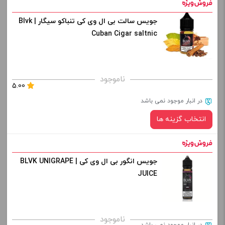
افزودن به سبد خرید
جویس سالت بی ال وی کی تنباکو سیگار | Blvk
نیکوتین:
Cuban Cigar saltnic
کپی
صاف
برای فعال شدن سبد خرید و نمایش قیمت ، گزینه های محصول را
ناموجود
5.00
از کادر بالا انتخاب کنید.
در انبار موجود نمی باشد
-
+
انتخاب گزینه ها
افزودن به سبد خرید
جویس انگور بی ال وی کی | BLVK UNIGRAPE
نیکوتین:
کپی
JUICE
صاف
برای فعال شدن سبد خرید و نمایش قیمت ، گزینه های محصول را
ناموجود