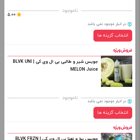
برای فعال شدن سبد خرید و نمایش قیمت ، گزینه های محصول را
ناموجود
5.00
از کادر بالا انتخاب کنید.
در انبار موجود نمی باشد
-
+
انتخاب گزینه ها
افزودن به سبد خرید
جویس شیر و طالبی بی ال وی کی | BLVK UNI
نیکوتین:
کپی
MELON Juice
صاف
برای فعال شدن سبد خرید و نمایش قیمت ، گزینه های محصول را
ناموجود
در انبار موجود نمی باشد
از کادر بالا انتخاب کنید.
انتخاب گزینه ها
-
+
افزودن به سبد خرید
جویس یخ و نعنا بی ال وی کی | BLVK FRZN
نیکوتین: