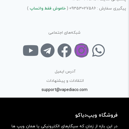
پیگیری سفارش : 09353027586 (
خاموش فقط واتساپ
)
شبکه‌های اجتماعی
آدرس ایمیل
انتقادات و پیشنهادات
support@vapediaco.com
فروشگاه ویپ‌دیاکو
در این بازه از زمان که سیگارهای الکترونیکی یا همان ویپ ها