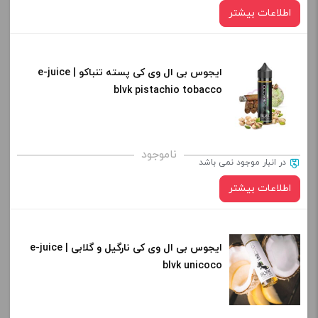
اطلاعات بیشتر
ایجوس بی ال وی کی پسته تنباکو | e-juice
blvk pistachio tobacco
ناموجود
در انبار موجود نمی باشد
اطلاعات بیشتر
ایجوس بی ال وی کی نارگیل و گلابی | e-juice
blvk unicoco