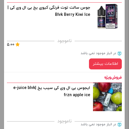
جوس سالت توت فرنگی کیوی یخ بی ال وی کی |
Blvk Berry Kiwi Ice
ناموجود
5.00
در انبار موجود نمی باشد
اطلاعات بیشتر
ایجوس بی ال وی کی سیب یخ |e-juice blvk
frzn apple ice
ناموجود
در انبار موجود نمی باشد