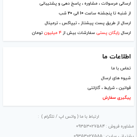
ارسالی مرسولات ، مشاوره ، پاسخ دهی و پشتیبانی
از شنبه تا پنجشنه ساعت
10
الی
20
شب
ارسال از طریق پست پیشتاز ، تیپاکس ، ترمینال
ارسال
رایگان پستی
سفارشات بیش از
4 میلیون
تومان
اطلاعات ما
تماس با ما
شیوه های ارسال
قوانین ، شرایط ، گارانتی
پیگیری سفارش
ارتباط با ما ( واتس اپ / تلگرام ) :
مشاوره فروش : 09353027584
پشتیانی سایت : 09353027585