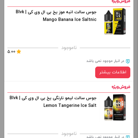
افزودن به سبد خرید
جوس سالت انبه موز یخ بی ال وی کی | Blvk
نیکوتین:
Mango Banana Ice Saltnic
کپی
صاف
برای فعال شدن سبد خرید و نمایش قیمت ، گزینه های محصول را
ناموجود
5.00
از کادر بالا انتخاب کنید.
در انبار موجود نمی باشد
-
+
اطلاعات بیشتر
افزودن به سبد خرید
جوس سالت لیمو نارنگی یخ بی ال وی کی | Blvk
کپی
Lemon Tangerine Ice Salt
ناموجود
در انبار موجود نمی باشد