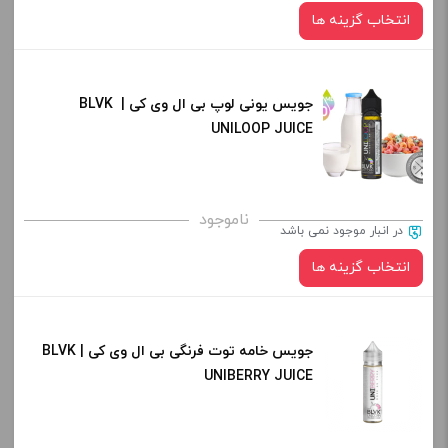
انتخاب گزینه ها
جویس یونی لوپ بی ال وی کی | BLVK
نیکوتین:
UNILOOP JUICE
برای فعال شدن سبد خرید و نمایش قیمت ، گزینه های محصول را
ناموجود
در انبار موجود نمی باشد
از کادر بالا انتخاب کنید.
انتخاب گزینه ها
-
+
افزودن به سبد خرید
جویس خامه توت فرنگی بی ال وی کی | BLVK
نیکوتین:
UNIBERRY JUICE
کپی
صاف