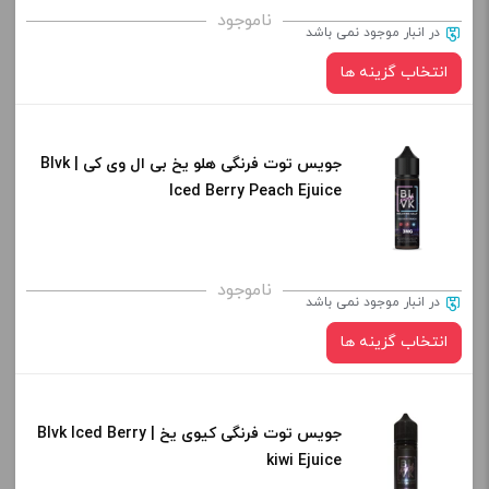
برای فعال شدن سبد خرید و نمایش قیمت ، گزینه های محصول را
ناموجود
در انبار موجود نمی باشد
از کادر بالا انتخاب کنید.
انتخاب گزینه ها
-
+
افزودن به سبد خرید
جویس توت فرنگی هلو یخ بی ال وی کی | Blvk
نیکوتین:
Iced Berry Peach Ejuice
کپی
برای فعال شدن سبد خرید و نمایش قیمت ، گزینه های محصول را
ناموجود
در انبار موجود نمی باشد
از کادر بالا انتخاب کنید.
انتخاب گزینه ها
-
+
افزودن به سبد خرید
جویس توت فرنگی کیوی یخ | Blvk Iced Berry
نیکوتین:
kiwi Ejuice