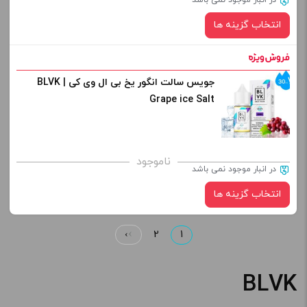
در انبار موجود نمی باشد
از کادر بالا انتخاب کنید.
انتخاب گزینه ها
-
+
افزودن به سبد خرید
جویس سالت انگور یخ بی ال وی کی | BLVK
نیکوتین:
Grape ice Salt
کپی
صاف
برای فعال شدن سبد خرید و نمایش قیمت ، گزینه های محصول را
ناموجود
در انبار موجود نمی باشد
از کادر بالا انتخاب کنید.
انتخاب گزینه ها
-
+
›
2
1
افزودن به سبد خرید
نیکوتین:
BLVK
کپی
صاف