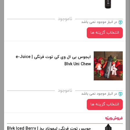
کپی
برای فعال شدن سبد خرید و نمایش قیمت ، گزینه های محصول را
ناموجود
در انبار موجود نمی باشد
از کادر بالا انتخاب کنید.
انتخاب گزینه ها
-
+
افزودن به سبد خرید
ایجوس بی ال وی کی توت فرنگی | e-Juice
نیکوتین:
Blvk Uni Chew
کپی
برای فعال شدن سبد خرید و نمایش قیمت ، گزینه های محصول را
ناموجود
در انبار موجود نمی باشد
از کادر بالا انتخاب کنید.
انتخاب گزینه ها
-
+
افزودن به سبد خرید
جویس توت فرنگی لیموناد یخ | Blvk Iced Berry
نیکوتین: