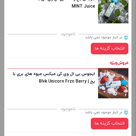
MINT Juice
کپی
صاف
برای فعال شدن سبد خرید و نمایش قیمت ، گزینه های محصول را
ناموجود
در انبار موجود نمی باشد
از کادر بالا انتخاب کنید.
انتخاب گزینه ها
-
+
افزودن به سبد خرید
ایجوس بی ال وی کی میکس میوه های بری با
نیکوتین:
یخ | Blvk Unicorn Frzn Berry
کپی
صاف
برای فعال شدن سبد خرید و نمایش قیمت ، گزینه های محصول را
ناموجود
در انبار موجود نمی باشد
از کادر بالا انتخاب کنید.
انتخاب گزینه ها
-
+