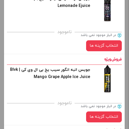
Lemonade Ejuice
کپی
صاف
برای فعال شدن سبد خرید و نمایش قیمت ، گزینه های محصول را
ناموجود
در انبار موجود نمی باشد
از کادر بالا انتخاب کنید.
انتخاب گزینه ها
-
+
افزودن به سبد خرید
جویس انبه انگور سیب یخ بی ال وی کی | Blvk
نیکوتین:
Mango Grape Apple Ice Juice
کپی
صاف
برای فعال شدن سبد خرید و نمایش قیمت ، گزینه های محصول را
ناموجود
در انبار موجود نمی باشد
از کادر بالا انتخاب کنید.
انتخاب گزینه ها
-
+