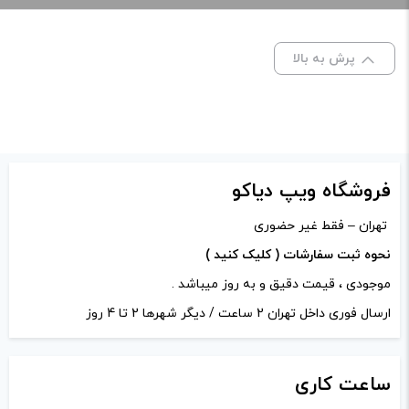
برای فعال شدن سبد خرید و نمایش قیمت ، گزینه های محصول را
از کادر بالا انتخاب کنید.
پرش به بالا
-
+
افزودن به سبد خرید
فروشگاه ویپ دیاکو
کپی
تهران – فقط غیر حضوری
نحوه ثبت سفارشات ( کلیک کنید )
موجودی ، قیمت دقیق و به روز میباشد .
ارسال فوری داخل تهران 2 ساعت / دیگر شهرها 2 تا 4 روز
ساعت
کاری