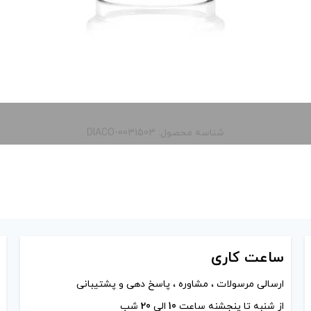
شناسه محصول: DIACO-0031503
ساعت
کاری
ارسالی مرسولات ، مشاوره ، پاسخ دهی و پشتیبانی
از شنبه تا پنجشنه ساعت
10
الی
20
شب