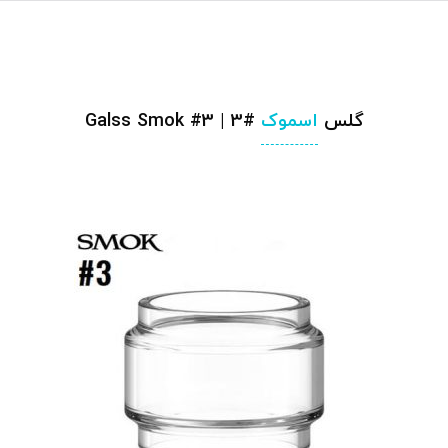
گلس
اسموک
#3 | Galss Smok #3