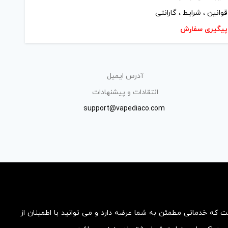
قوانین ، شرایط ، گارانتی
پیگیری سفارش
آدرس ایمیل
انتقادات و پیشنهادات
support@vapediaco.com
ست که خدماتی مطمئن به شما عرضه دارد و می توانید با اطمینان از