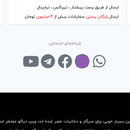
ارسال از طریق پست پیشتاز ، تیپاکس ، ترمینال
ارسال
رایگان پستی
سفارشات بیش از
4 میلیون
تومان
شبکه‌های اجتماعی
زین بسیار خوبی برای سیگار و دخانیات مضر شده اند، ویپ دیاکو مفتخر ا