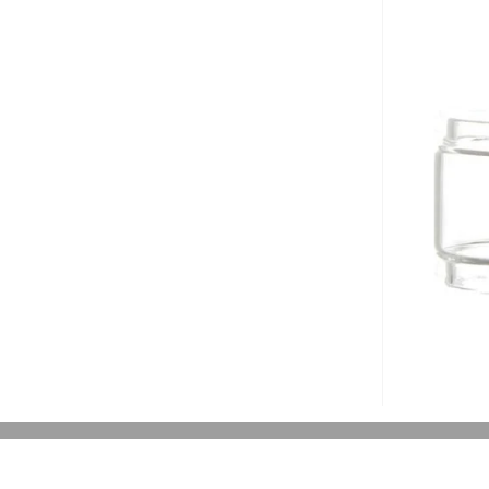
آخرین بروزرسانی قیمت: 13
ستند.
-
رید
کپ
ی