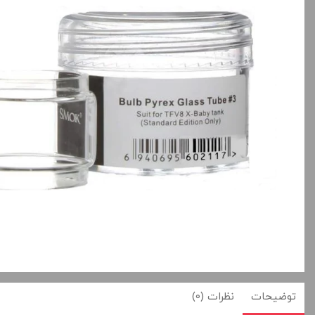
بالا انتخاب کنید.
ساعت پیش
تمامی قیمت ها بروز ه
+
افزودن به سبد خ
توضیحات
نظرات (0)