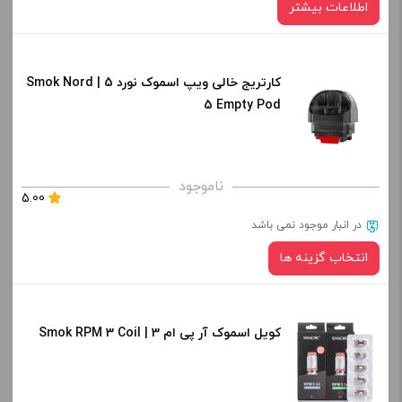
اطلاعات بیشتر
کارتریج خالی ویپ اسموک نورد 5 | Smok Nord
5 Empty Pod
ناموجود
5.00
در انبار موجود نمی باشد
انتخاب گزینه ها
کویل اسموک آر پی ام 3 | Smok RPM 3 Coil
نوع کویل :
صاف