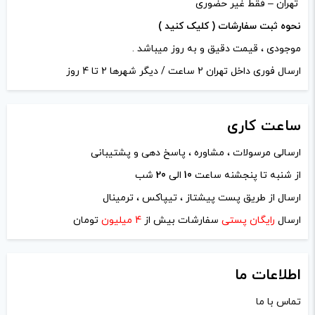
تهران – فقط غیر حضوری
نحوه ثبت سفارشات ( کلیک کنید )
موجودی ، قیمت دقیق و به روز میباشد .
ارسال فوری داخل تهران 2 ساعت / دیگر شهرها 2 تا 4 روز
ساعت
کاری
ارسالی مرسولات ، مشاوره ، پاسخ دهی و پشتیبانی
از شنبه تا پنجشنه ساعت
10
الی
20
شب
ارسال از طریق پست پیشتاز ، تیپاکس ، ترمینال
ارسال
رایگان پستی
سفارشات بیش از
4 میلیون
تومان
اطلاعات ما
تماس با ما