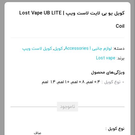
کویل یو بی لایت لاست ویپ | Lost Vape UB LITE
Coil
دسته:
لوازم جانبی Accessories l
,
کویل
,
کویل لاست ویپ
برند:
Lost vape
ویژگی‌های محصول
نوع کویل ::
0.4 اهم, 0.8 اهم, 1.0 اهم, 1.4 اهم
ناموجود
نوع کویل :
صاف