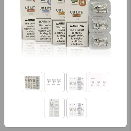
کنید.
آخرین بروزرسانی
قیمت: 13 ساعت پیش
تمامی قیمت ها بروز
هستند.
-
+
افزودن به سبد خرید
ک
پ
ی