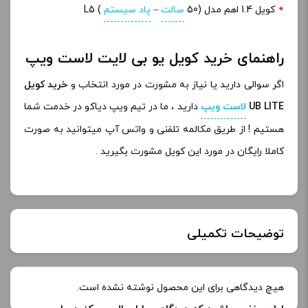
کویل 1.4 اهم مدل L5 (
50)
سالت
–
پاد سیستم
راهنمای خرید کویل یو بی لایت لاست ویپ
اگر سوالی دارید یا نیاز به مشورت در مورد انتخاب و
خرید کویل
UB LITE
لاست ویپ
دارید ، ما در تیم ویپ دیاکو در خدمت شما
هستیم ! از طریق مکالمه تلفنی و واتس آپ میتوانید به صورت
کاملا رایگان در مورد این کویل مشورت بگیرید .
توضیحات تکمیلی
نوع
هیچ دیدگاهی برای این محصول نوشته نشده است.
0.4 اهم, 0.8 اهم, 1.0 اهم, 1.4 اهم
کویل :