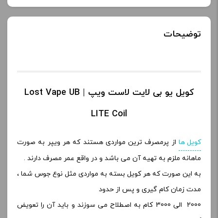
توضیحات
کویل یو بی لایت لاست ویپ | Lost Vape UB
LITE Coil
کویل ها
از پرمصرف ترین مواردی هستند که هر ویپر به صورت
ماهانه ملزم به تهیه آن می باشد و در واقع عمر مصرف دارند .
به این صورت که هر کویل بسته به مواردی مثل نوع جوس شما ،
مدت زمان کام گیری و پس از حدود
2000 الی 3000 کام به اصطلاح می سوزند و باید آن را تعویض