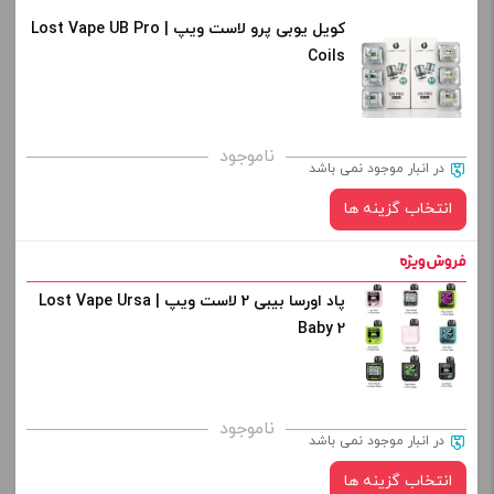
افزودن به سبد خرید
کویل یوبی پرو لاست ویپ | Lost Vape UB Pro
رنگ:
Coils
کپی
صاف
برای فعال شدن سبد خرید و نمایش قیمت ، گزینه های محصول را
ناموجود
در انبار موجود نمی باشد
از کادر بالا انتخاب کنید.
انتخاب گزینه ها
-
+
افزودن به سبد خرید
پاد اورسا بیبی 2 لاست ویپ | Lost Vape Ursa
نوع کویل :
Baby 2
کپی
صاف
برای فعال شدن سبد خرید و نمایش قیمت ، گزینه های محصول را
ناموجود
در انبار موجود نمی باشد
از کادر بالا انتخاب کنید.
انتخاب گزینه ها