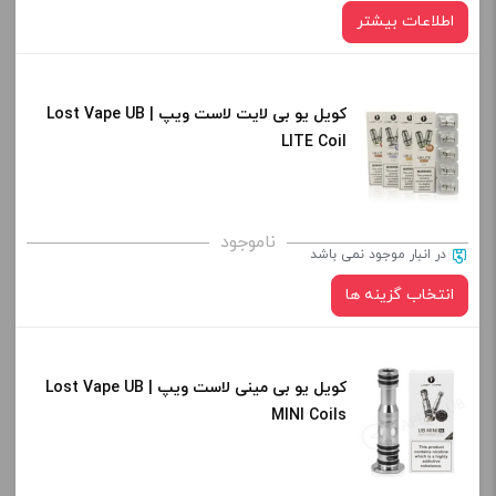
اطلاعات بیشتر
-
+
افزودن به سبد خرید
کویل یو بی لایت لاست ویپ | Lost Vape UB
LITE Coil
کپی
ناموجود
در انبار موجود نمی باشد
انتخاب گزینه ها
کویل یو بی مینی لاست ویپ | Lost Vape UB
نوع کویل :
MINI Coils
صاف