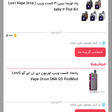
پاد اورسا بیبی 3 لاست ویپ | Lost Vape Ursa
رنگ:
کپی
baby 3 Pod Kit
صاف
برای فعال شدن سبد خرید و نمایش قیمت ، گزینه های محصول را
ناموجود
5.00
از کادر بالا انتخاب کنید.
در انبار موجود نمی باشد
-
+
انتخاب گزینه ها
افزودن به سبد خرید
پادماد لاست ویپ اوریون دی ان ای گو |Lost
رنگ:
کپی
Vape Orion DNA GO PodMod
صاف
برای فعال شدن سبد خرید و نمایش قیمت ، گزینه های محصول را
ناموجود
در انبار موجود نمی باشد
از کادر بالا انتخاب کنید.