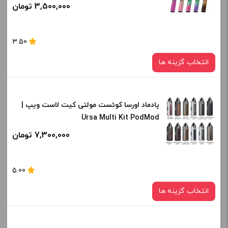
کپی
3,500,000 تومان
صاف
برای فعال شدن سبد خرید و نمایش قیمت ، گزینه های محصول را
3.50
از کادر بالا انتخاب کنید.
انتخاب گزینه ها
-
+
افزودن به سبد خرید
پادماد اورسا کوئست مولتی کیت لاست ویپ |
رنگ:
Ursa Multi Kit PodMod
Mojito G
کپی
7,300,000 تومان
صاف
برای فعال شدن سبد خرید و نمایش قیمت ، گزینه های محصول را
5.00
از کادر بالا انتخاب کنید.
انتخاب گزینه ها
-
+
افزودن به سبد خرید