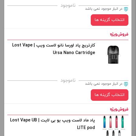
برای فعال شدن سبد خرید و نمایش قیمت ، گزینه های محصول را
ناموجود
در انبار موجود نمی باشد
از کادر بالا انتخاب کنید.
انتخاب گزینه ها
-
+
افزودن به سبد خرید
کارتریج پاد اورسا نانو لاست ویپ | Lost Vape
نوع کویل :
Ursa Nano Cartridge
کپی
صاف
برای فعال شدن سبد خرید و نمایش قیمت ، گزینه های محصول را
ناموجود
در انبار موجود نمی باشد
از کادر بالا انتخاب کنید.
انتخاب گزینه ها
-
+
افزودن به سبد خرید
پاد ماد لاست ویپ یو بی لایت | Lost Vape UB
نوع کویل :
LITE pod