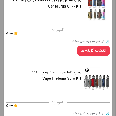
ویپ سنتاروس کیو 200 لاست ویپ | Lost Vape
رنگ:
Centaurus Q200 Kit
کپی
صاف
برای فعال شدن سبد خرید و نمایش قیمت ، گزینه های محصول را
ناموجود
5.00
از کادر بالا انتخاب کنید.
در انبار موجود نمی باشد
-
+
انتخاب گزینه ها
افزودن به سبد خرید
ویپ تلما سولو لاست ویپ | Lost
رنگ:
کپی
VapeThelema Solo Kit
برای فعال شدن سبد خرید و نمایش قیمت ، گزینه های محصول را
ناموجود
5.00
از کادر بالا انتخاب کنید.
در انبار موجود نمی باشد