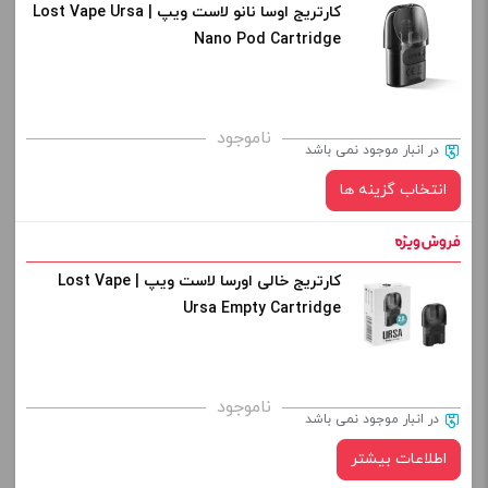
کارتریج اوسا نانو لاست ویپ | Lost Vape Ursa
رنگ:
Nano Pod Cartridge
gunmetal / crocodile leather
کپی
صاف
برای فعال شدن سبد خرید و نمایش قیمت ، گزینه های محصول را
ناموجود
در انبار موجود نمی باشد
از کادر بالا انتخاب کنید.
انتخاب گزینه ها
-
+
افزودن به سبد خرید
کارتریج خالی اورسا لاست ویپ | Lost Vape
نوع کویل :
Ursa Empty Cartridge
کپی
برای فعال شدن سبد خرید و نمایش قیمت ، گزینه های محصول را
ناموجود
در انبار موجود نمی باشد
از کادر بالا انتخاب کنید.
اطلاعات بیشتر
-
+