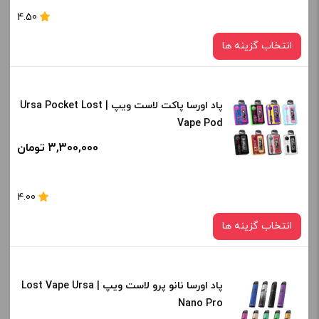
برای فعال شدن سبد خرید و نمایش قیمت ، گزینه های محصول را
4.50
از کادر بالا انتخاب کنید.
انتخاب گزینه ها
-
+
افزودن به سبد خرید
پاد اورسا پاکت لاست ویپ | Ursa Pocket Lost
رنگ:
Vape Pod
Full Clear
کپی
3,300,000 تومان
صاف
برای فعال شدن سبد خرید و نمایش قیمت ، گزینه های محصول را
4.00
از کادر بالا انتخاب کنید.
انتخاب گزینه ها
-
+
افزودن به سبد خرید
پاد اورسا نانو پرو لاست ویپ | Lost Vape Ursa
رنگ:
Nano Pro
Saiyan Trunk