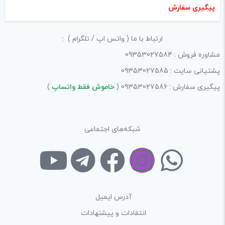
پیگیری سفارش
ارتباط با ما ( واتس اپ / تلگرام ) :
مشاوره فروش : 09353027584
پشتیانی سایت : 09353027585
پیگیری سفارش : 09353027586 (
خاموش فقط واتساپ
)
شبکه‌های اجتماعی
آدرس ایمیل
انتقادات و پیشنهادات