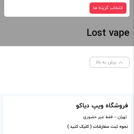
-
+
انتخاب گزینه ها
افزودن به سبد خرید
Lost vape
رنگ:
کپی
صاف
پرش به بالا
برای فعال شدن سبد خرید و نمایش قیمت ، گزینه های محصول را
از کادر بالا انتخاب کنید.
-
+
افزودن به سبد خرید
فروشگاه ویپ دیاکو
تهران – فقط غیر حضوری
کپی
نحوه ثبت سفارشات ( کلیک کنید )