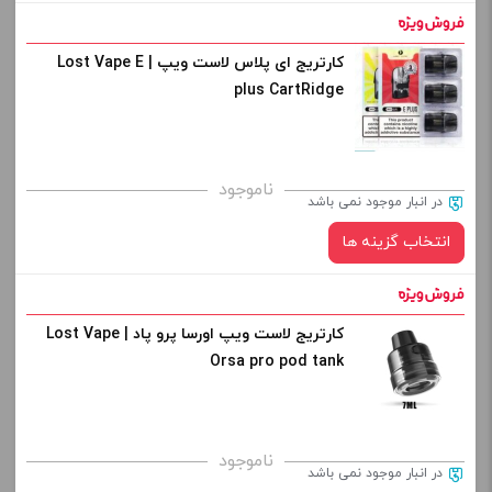
افزودن به سبد خرید
کارتریج ای پلاس لاست ویپ | Lost Vape E
plus CartRidge
کپی
ناموجود
در انبار موجود نمی باشد
انتخاب گزینه ها
کارتریج لاست ویپ اورسا پرو پاد | Lost Vape
نوع کویل :
Orsa pro pod tank
صاف
برای فعال شدن سبد خرید و نمایش قیمت ، گزینه های محصول را
ناموجود
در انبار موجود نمی باشد
از کادر بالا انتخاب کنید.