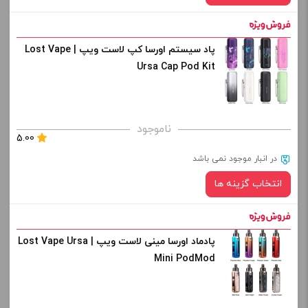
-
+
افزودن به سبد خرید
پاد سیستم اورسا کپ لاست ویپ | Lost Vape
رنگ:
Ursa Cap Pod Kit
کپی
صاف
برای فعال شدن سبد خرید و نمایش قیمت ، گزینه های محصول را
ناموجود
5.00
از کادر بالا انتخاب کنید.
در انبار موجود نمی باشد
-
+
انتخاب گزینه ها
افزودن به سبد خرید
پادماد اورسا مینی لاست ویپ | Lost Vape Ursa
رنگ:
کپی
Mini PodMod
صاف