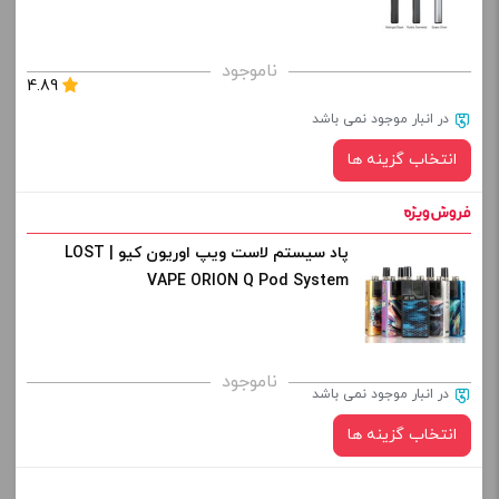
کپی
صاف
برای فعال شدن سبد خرید و نمایش قیمت ، گزینه های محصول را
ناموجود
4.89
از کادر بالا انتخاب کنید.
در انبار موجود نمی باشد
-
+
انتخاب گزینه ها
افزودن به سبد خرید
پاد سیستم لاست ویپ اوریون کیو | LOST
رنگ:
کپی
VAPE ORION Q Pod System
برای فعال شدن سبد خرید و نمایش قیمت ، گزینه های محصول را
ناموجود
در انبار موجود نمی باشد
از کادر بالا انتخاب کنید.
انتخاب گزینه ها
-
+