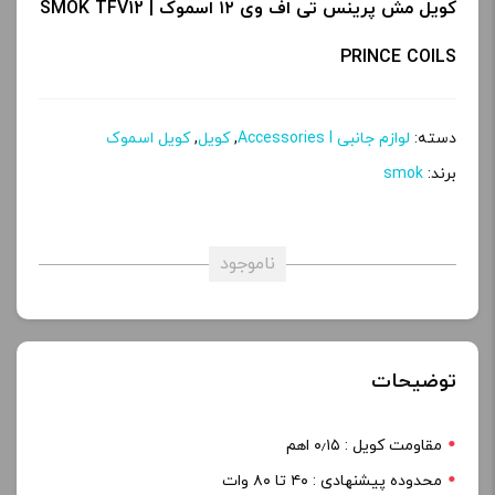
کویل مش پرینس تی اف وی ۱۲ اسموک | SMOK TFV12
PRINCE COILS
دسته:
لوازم جانبی Accessories l
,
کویل
,
کویل اسموک
برند:
smok
ناموجود
توضیحات
مقاومت کویل : ۰٫۱۵ اهم
محدوده پیشنهادی : ۴۰ تا ۸۰ وات