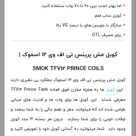
اما بهتر است بین ۶۰ تا ۷۰ وات ستفاده کنید
کویل ساب اهم
سازگار با جویس های با درصد VG بالا
برای مصرف DTL
کویل مش پرینس تی اف وی ۱۲ اسموک |
SMOK TFV12 PRINCE COILS
کویل مش پرینس تی اف وی ۱۲ اسموک عملکرد بی نظیری دارند
. این
کویل
ها به همراه مخزن فوق العاده TFV12 Prince Tank
معرفی شدند . این کویل ها برای وات ها و قدرت های میانی
طراحی شده اند که میتوانند عطر و طعم عالی را به شما بدهند و
اوقات خوبی را برای شما بسازند . درون هر بسته ۳ عدد کویل
وجود دارد . شما میتوانید به آسانی کویل خود را تعویض کنید و