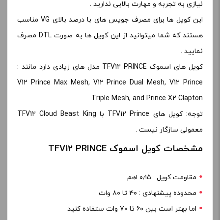
نیازی به تجربه و مهارت بالایی ندارید .
این کویل ها برای مصرف جویس های با درصد بالای VG مناسب
هستند که شما میتوانید از این کویل ها به صورت DTL مصرف
نمایید .
کویل های اسموک TFV12 PRINCE مدل های زیادی دارد مانند :
V12 Prince Max Mesh, V12 Prince Dual Mesh, V12 Prince
Triple Mesh, and Prince X2 Clapton
توجه: کویل های TFV12 Prince با TFV12 Cloud Beast King
معمولی سازگار نیست .
مشخصات کویل اسموک TFV12 PRINCE
مقاومت کویل : ۰٫۱۵ اهم
محدوده پیشنهادی : ۴۰ تا ۸۰ وات
اما بهتر است بین ۶۰ تا ۷۰ وات ستفاده کنید