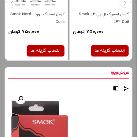
کویل اسموک ال پی 2 | Smok
کویل اسموک نورد | Smok Nord
Coils
LP2 Coil
750,000 تومان
750,000 تومان
انتخاب گزینه ها
انتخاب گزینه ها
نوع کویل :
نوع کویل :
0.6 اهم
0.23 اهم
1.4 اهم سرامیک
صاف
برای فعال شدن سبد خرید و
برای فعال شدن سبد خرید و
نمایش قیمت ، گزینه های
نمایش قیمت ، گزینه های
محصول را از کادر بالا انتخاب
محصول را از کادر بالا انتخاب