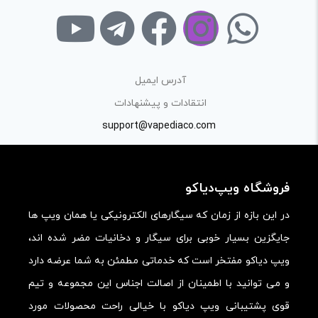
آدرس ایمیل
انتقادات و پیشنهادات
support@vapediaco.com
فروشگاه ویپ‌دیاکو
در این بازه از زمان که سیگارهای الکترونیکی یا همان ویپ ها
جایگزین بسیار خوبی برای سیگار و دخانیات مضر شده اند،
ویپ دیاکو مفتخر است که خدماتی مطمئن به شما عرضه دارد
و می توانید با اطمینان از اصالت اجناس این مجموعه و تیم
قوی پشتیبانی ویپ دیاکو با خیالی راحت محصولات مورد