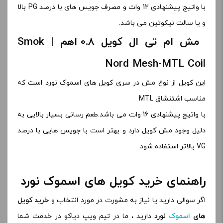
با واتیج پیشنهادی 12 وات و مصرف جویس های با درصد PG بالا
و یا سالت نیکوتین می باشد.
مش ام تی ال کویل 0.8 اهم | Smok
Nord Mesh-MTL Coil
این کویل از نوع مش در سری کویل های اسموک نورد است که
مناسب اشتنشاق MTL
با واتیج پیشنهادی 16 وات می باشد.طعم رسانی بسیار بالایی به
دلیل وجود مش کویل دارد و بهتر است با جویس هایی با درصد
VG بالاتر استفاده شود.
راهنمای خرید کویل های اسموک نورد
اگر سوالی دارید یا نیاز به مشورت در مورد انتخاب و
خرید کویل
های
اسموک
نورد
دارید ، ما در تیم ویپ دیاکو در خدمت شما