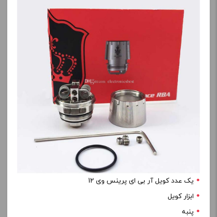
یک عدد کویل آر بی ای پرینس وی 12
ابزار کویل
پنبه