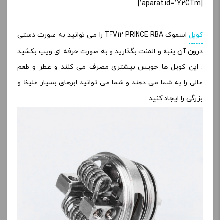
[aparat id=’Y2GTm’]
کویل
اسموک TFV12 PRINCE RBA را می توانید به صورت دستی
درون آن پنبه و المنت بگذارید و به صورت حرفه ای ویپ بکشید
. این کویل ها جویس بیشتری مصرف می کنند و عطر و طعم
عالی را به شما می دهند و شما می توانید ابرهای بسیار غلیظ و
بزرگی را ایجاد کنید .