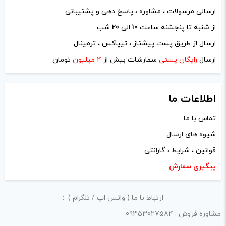
ارسالی مرسولات ، مشاوره ، پاسخ دهی و پشتیبانی
دیدگاه شما
*
از شنبه تا پنجشنه ساعت
10
الی
20
شب
ارسال از طریق پست پیشتاز ، تیپاکس ، ترمینال
ارسال
رایگان پستی
سفارشات بیش از
4 میلیون
تومان
اطلاعات ما
تماس با ما
شیوه های ارسال
قوانین ، شرایط ، گارانتی
پیگیری سفارش
نام
*
ارتباط با ما ( واتس اپ / تلگرام ) :
مشاوره فروش : 09353027584
ایمیل
*