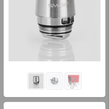
کنید.
محصول را از کادر بالا انتخاب
کنید.
آخرین بروزرسانی
قیمت: 16 ساعت پیش
آخرین بروزرسانی
تمامی قیمت ها بروز
قیمت: 22 ساعت پیش
هستند.
تمامی قیمت ها بروز
هستند.
-
+
-
+
افزودن به سبد خرید
افزودن به سبد خرید
ک
پ
ک
ی
پ
ی