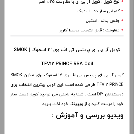
نوع کویل : کویل آر بی ای با مقاومت ۰٫۲۵ اهم
کمپانی سازنده : اسموک
جنس بدنه : استیل
مقاومت : قابل انتخاب توسط کاربر
کویل آر بی ای پرینس تی اف وی 12 اسموک | SMOK
TFV12 PRINCE RBA Coil
کویل آر بی ای پرینس تی اف وی 12 اسموک برای مخزن SMOK
TFV12 PRINCE طراحی شده است .این کویل بهترین انتخاب برای
دوستداران DIY است . شما به راحتی می توانید کویل دست ساز
خود را درست کنید و از ویپینگ خود لذت ببرید .
ویدیو بررسی و آموزش :