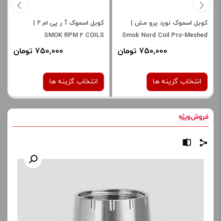
کویل اسموک نورد پرو مش |
کویل اسموک آ ر پی ام ۲ |
SMOK RPM 2 COILS
Smok Nord Coil Pro-Meshed
750,000 تومان
750,000 تومان
انتخاب گزینه ها
انتخاب گزینه ها
نوع کویل :
نوع کویل :
0.6 اهم DL
0.6 اهم
0.23 اهم
0.9 اهم MTL
برای فعال شدن سبد خرید و
نمایش قیمت ، گزینه های
برای فعال شدن سبد خرید و
محصول را از کادر بالا انتخاب
نمایش قیمت ، گزینه های