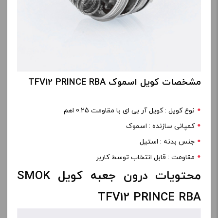
مشخصات کویل اسموک TFV12 PRINCE RBA
نوع کویل : کویل آر بی ای با مقاومت 0.25 اهم
کمپانی سازنده : اسموک
جنس بدنه : استیل
مقاومت : قابل انتخاب توسط کاربر
محتویات درون جعبه کویل SMOK
TFV12 PRINCE RBA