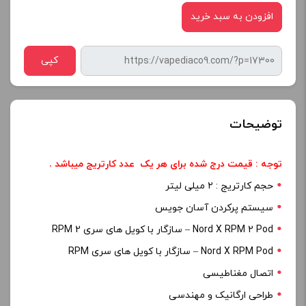
افزودن به سبد خرید
کپی
توضیحات
توجه : قیمت درج شده برای هر یک عدد کارتریج میباشد
.
حجم کارتریج : ۲ میلی لیتر
سیستم پرکردن آسان جویس
Nord X RPM 2 Pod – سازگار با کویل های سری RPM 2
Nord X RPM Pod – سازگار با کویل های سری RPM
اتصال مغناطیسی
طراحی ارگانیک و مهندسی