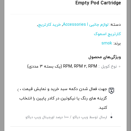
Empty Pod Cartridge
دسته:
لوازم جانبی Accessories l
,
خرید کارتریج
,
کارتریج اسموک
برند:
smok
ویژگی‌های محصول
نوع کویل ::
RPM, RPM 2, RPM (یک بسته 3 عددی)
جهت فعال شدن دکمه سبد خرید و نمایش قیمت ،
گزینه های رنگ یا نیکوتین در کادر پایین را انتخاب
کنید.
ارسال توسط ویپ دیاکو / 100 درصد اورجینال ویپ دیاکو