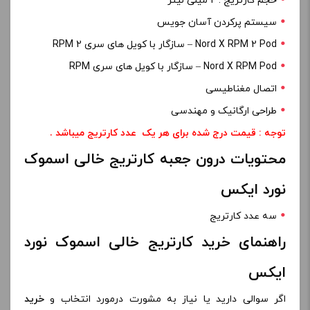
حجم کارتریج : 2 میلی لیتر
سیستم پرکردن آسان جویس
Nord X RPM 2 Pod – سازگار با کویل های سری RPM 2
Nord X RPM Pod – سازگار با کویل های سری RPM
اتصال مغناطیسی
طراحی ارگانیک و مهندسی
توجه : قیمت درج شده برای هر یک عدد کارتریج میباشد
.
محتویات درون جعبه کارتریج خالی اسموک
نورد ایکس
سه عدد کارتریج
راهنمای خرید کارتریج خالی اسموک نورد
ایکس
اگر سوالی دارید یا نیاز به مشورت درمورد انتخاب و
خرید