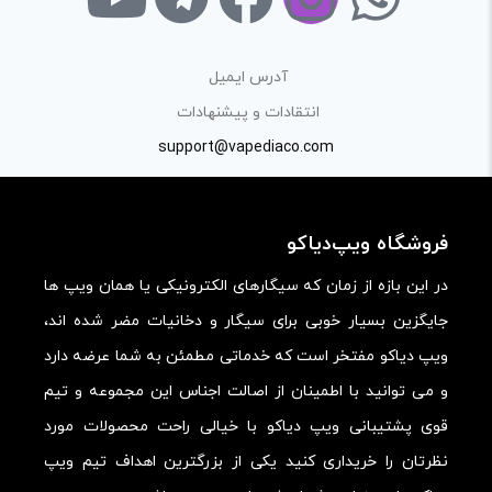
آدرس ایمیل
انتقادات و پیشنهادات
support@vapediaco.com
فروشگاه ویپ‌دیاکو
در این بازه از زمان که سیگارهای الکترونیکی یا همان ویپ ها
جایگزین بسیار خوبی برای سیگار و دخانیات مضر شده اند،
ویپ دیاکو مفتخر است که خدماتی مطمئن به شما عرضه دارد
و می توانید با اطمینان از اصالت اجناس این مجموعه و تیم
قوی پشتیبانی ویپ دیاکو با خیالی راحت محصولات مورد
نظرتان را خریداری کنید یکی از بزرگترین اهداف تیم ویپ