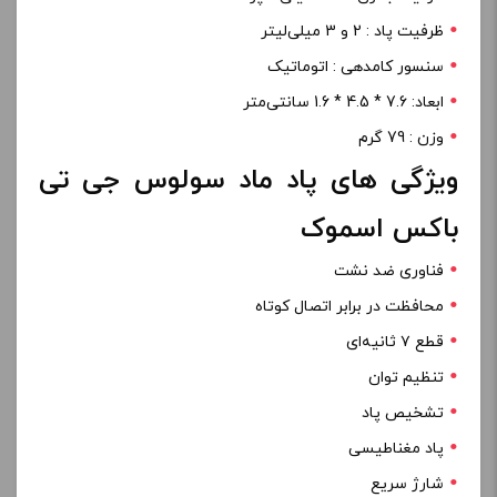
ظرفیت پاد : 2 و 3 میلی‌لیتر
سنسور کامدهی : اتوماتیک
ابعاد: 7.6 * 4.5 * 1.6 سانتی‌متر
وزن : 79 گرم
ویژگی های پاد ماد سولوس جی تی
باکس اسموک
فناوری ضد نشت
محافظت در برابر اتصال کوتاه
قطع ۷ ثانیه‌ای
تنظیم توان
تشخیص پاد
پاد مغناطیسی
شارژ سریع