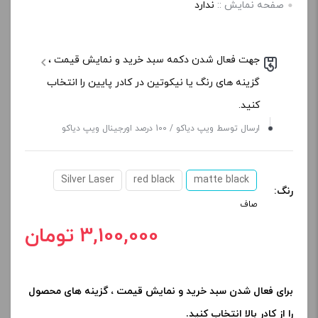
صفحه‌ نمایش ::
ندارد
جهت فعال شدن دکمه سبد خرید و نمایش قیمت ،
گزینه های رنگ یا نیکوتین در کادر پایین را انتخاب
کنید.
ارسال توسط ویپ دیاکو / 100 درصد اورجینال ویپ دیاکو
Silver Laser
red black
matte black
رنگ:
صاف
3,100,000 تومان
برای فعال شدن سبد خرید و نمایش قیمت ، گزینه های محصول
را از کادر بالا انتخاب کنید.