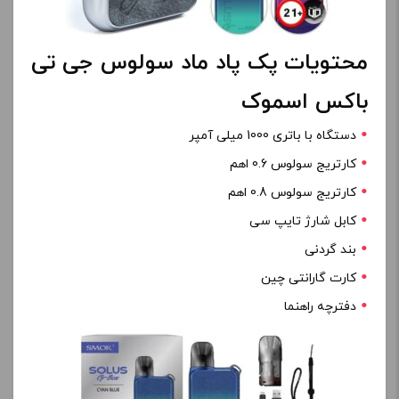
محتویات پک پاد ماد سولوس جی تی
باکس اسموک
دستگاه با باتری 1000 میلی آمپر
کارتریج سولوس 0.6 اهم
کارتریج سولوس 0.8 اهم
کابل شارژ تایپ سی
بند گردنی
کارت گارانتی چین
دفترچه راهنما