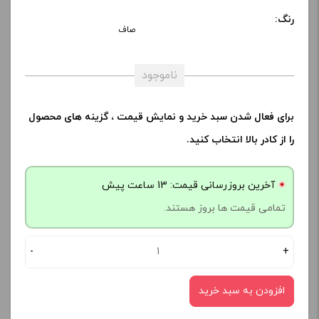
رنگ:
صاف
ناموجود
برای فعال شدن سبد خرید و نمایش قیمت ، گزینه های محصول
را از کادر بالا انتخاب کنید.
آخرین بروزرسانی قیمت: 13 ساعت پیش
تمامی قیمت ها بروز هستند.
-
+
افزودن به سبد خرید