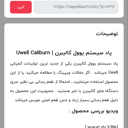
کپی
توضیحات
پاد سیستم یوول کالیبرن | Uwell Caliburn
پاد سیستم یوول کالیبرن یکی از جدید ترین تولیدات کمپانی
Uwell میباشد . اگر مقالات ویپینگ را مطالعه میکنید یا از این
محصول استفاده مینمایید ، احتمالا از طعم رسانی بی نظیر سری
دستگاه های کالیبرن با خبر هستید . محبوبیت این محصول به
دلیل طعم رسانی بسیار زیاد و حس طعم اصلی جویس میباشد .
ویدیو بررسی محصول :
[aparat id=’lLBNr’]