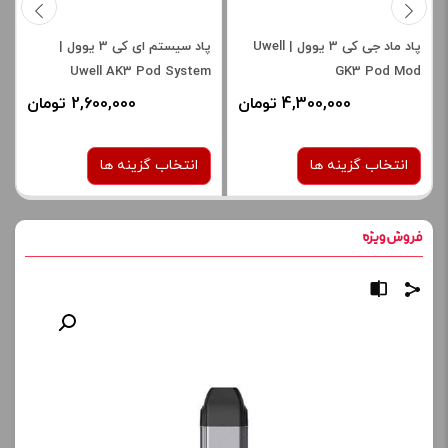
پاد ماد جی کی 3 یوول | Uwell
پاد سیستم ای کی 3 یوول |
Uwell AK3 Pod System
GK3 Pod Mod
4,300,000 تومان
2,600,000 تومان
انتخاب گزینه ها
انتخاب گزینه ها
رنگ:
رنگ:
RED
blue
صاف
صاف
برای فعال شدن سبد خرید و
برای فعال شدن سبد خرید و
نمایش قیمت ، گزینه های
نمایش قیمت ، گزینه های
محصول را از کادر بالا انتخاب
محصول را از کادر بالا انتخاب