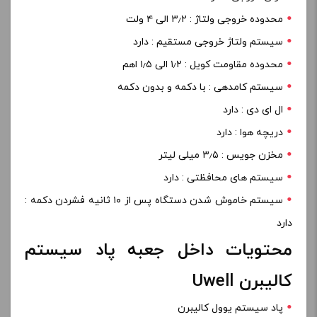
محدوده خروجی ولتاژ : ۳٫۲ الی ۴ ولت
سیستم ولتاژ خروجی مستقیم : دارد
محدوده مقاومت کویل : ۱٫۲ الی ۱٫۵ اهم
سیستم کامدهی : با دکمه و بدون دکمه
ال ای دی : دارد
دریچه هوا : دارد
مخزن جویس : ۳٫۵ میلی لیتر
سیستم های محافظتی : دارد
سیستم خاموش شدن دستگاه پس از ۱۰ ثانیه فشردن دکمه :
دارد
محتویات داخل جعبه پاد سیستم
کالیبرن Uwell
پاد سیستم یوول کالیبرن