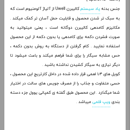
جنس بدنه
پاد سیستم
کالیبرن Uwell از آلیاژ آلومنیوم است که
به سبک تر شدن محصول و قابلیت حمل آسان تر کمک میکند .
مکانیزم کامدهی کالیبرن دوگانه است ، یعنی میتوانید به
صورت فشردن دکمه برای کامدهی یا بدون دکمه از این محصول
استفاده نمایید . کام گرفتن از دستگاه به روش بدون دکمه ،
حس مشابه سیگار را برای شما فراهم میکند و باعث میشود تا
دیگر نیازی به سیگار کشیدن نداشته باشید .
کویل های ۱٫۴ اهمی قرار داده شده در داخل کارتریج این محصول ،
حسی متفاوت و جذاب را از مصرف جویس های سالت در اختیار
شما میگذارد . این محصول طبق گفته ی کمپانی یوول جزء دسته
بندی
ویپ قلمی
میباشد .