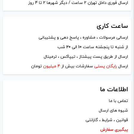
ارسال فوری داخل تهران 2 ساعت / دیگر شهرها 2 تا 4 روز
ساعت
کاری
ارسالی مرسولات ، مشاوره ، پاسخ دهی و پشتیبانی
نام
*
از شنبه تا پنجشنه ساعت
10
الی
20
شب
ارسال از طریق پست پیشتاز ، تیپاکس ، ترمینال
ایمیل
*
ارسال
رایگان پستی
سفارشات بیش از
4 میلیون
تومان
اطلاعات ما
تماس با ما
ذخیره نام، ایمیل و وبسایت من در مرورگر برای زمانی که دوباره
شیوه های ارسال
دیدگاهی می‌نویسم.
قوانین ، شرایط ، گارانتی
لازم است محتوای ارسالی منطبق برعرف و شئونات جامعه و با
پیگیری سفارش