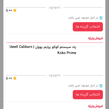
برای فعال شدن سبد خرید و نمایش قیمت ، گزینه های محصول را
ناموجود
5.00
از کادر بالا انتخاب کنید.
در انبار موجود نمی باشد
-
+
انتخاب گزینه ها
افزودن به سبد خرید
پاد سیستم کوکو پرایم یوول | Uwell Caliburn
رنگ:
کپی
Koko Prime
صاف
برای فعال شدن سبد خرید و نمایش قیمت ، گزینه های محصول را
ناموجود
5.00
از کادر بالا انتخاب کنید.
در انبار موجود نمی باشد
-
+
انتخاب گزینه ها
افزودن به سبد خرید