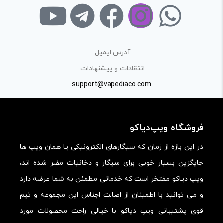
آدرس ایمیل
انتقادات و پیشنهادات
support@vapediaco.com
فروشگاه ویپ‌دیاکو
در این بازه از زمان که سیگارهای الکترونیکی یا همان ویپ ها
جایگزین بسیار خوبی برای سیگار و دخانیات مضر شده اند،
ویپ دیاکو مفتخر است که خدماتی مطمئن به شما عرضه دارد
و می توانید با اطمینان از اصالت اجناس این مجموعه و تیم
قوی پشتیبانی ویپ دیاکو با خیالی راحت محصولات مورد