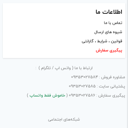
اطلاعات ما
تماس با ما
شیوه های ارسال
قوانین ، شرایط ، گارانتی
پیگیری سفارش
ارتباط با ما ( واتس اپ / تلگرام ) :
مشاوره فروش : 09353027584
پشتیانی سایت : 09353027585
پیگیری سفارش : 09353027586 (
خاموش فقط واتساپ
)
شبکه‌های اجتماعی