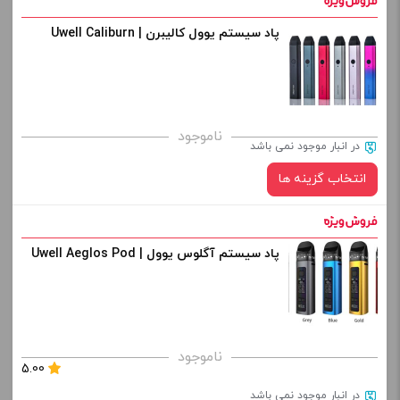
افزودن به سبد خرید
پاد سیستم یوول کالیبرن | Uwell Caliburn
نوع کویل :
کپی
صاف
برای فعال شدن سبد خرید و نمایش قیمت ، گزینه های محصول را
ناموجود
در انبار موجود نمی باشد
از کادر بالا انتخاب کنید.
انتخاب گزینه ها
-
+
افزودن به سبد خرید
پاد سیستم آگلوس یوول | Uwell Aeglos Pod
رنگ:
کپی
صاف
برای فعال شدن سبد خرید و نمایش قیمت ، گزینه های محصول را
ناموجود
5.00
از کادر بالا انتخاب کنید.
در انبار موجود نمی باشد