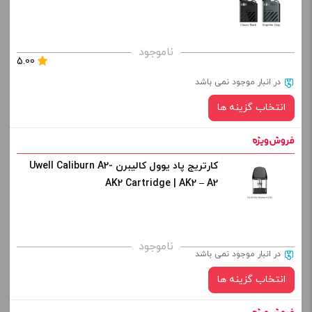
ناموجود
5.00
در انبار موجود نمی باشد
انتخاب گزینه ها
کارتریج پاد یوول کالیبرن Uwell Caliburn A2-
رنگ:
AK2 Cartridge | AK2 – A2
صاف
برای فعال شدن سبد خرید و نمایش قیمت ، گزینه های محصول را
ناموجود
در انبار موجود نمی باشد
از کادر بالا انتخاب کنید.
انتخاب گزینه ها
-
+