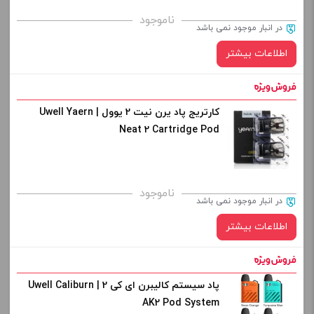
برای فعال شدن سبد خرید و نمایش قیمت ، گزینه های محصول را
ناموجود
در انبار موجود نمی باشد
از کادر بالا انتخاب کنید.
اطلاعات بیشتر
-
+
افزودن به سبد خرید
کارتریج پاد یرن نیت 2 یوول | Uwell Yaern
Neat 2 Cartridge Pod
کپی
ناموجود
در انبار موجود نمی باشد
اطلاعات بیشتر
پاد سیستم کالیبرن ای کی 2 | Uwell Caliburn
AK2 Pod System