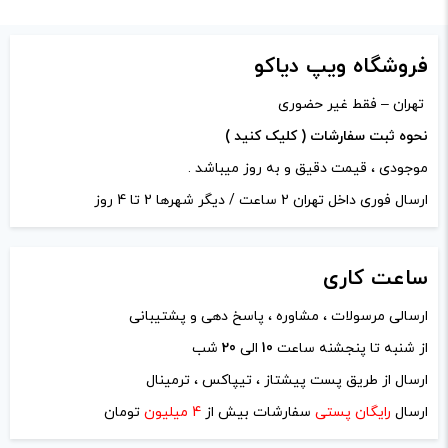
-
+
افزودن به سبد خرید
فروشگاه ویپ دیاکو
تهران – فقط غیر حضوری
کپی
نحوه ثبت سفارشات ( کلیک کنید )
موجودی ، قیمت دقیق و به روز میباشد .
ارسال فوری داخل تهران 2 ساعت / دیگر شهرها 2 تا 4 روز
ساعت
کاری
ارسالی مرسولات ، مشاوره ، پاسخ دهی و پشتیبانی
از شنبه تا پنجشنه ساعت
10
الی
20
شب
ارسال از طریق پست پیشتاز ، تیپاکس ، ترمینال
ارسال
رایگان پستی
سفارشات بیش از
4 میلیون
تومان