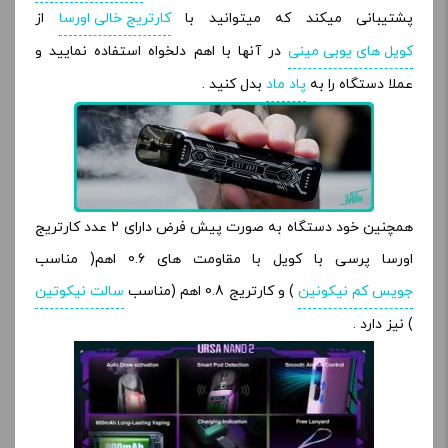
پشتیبانی میکند که میتوانید با
کارتریج خالی اورسا
از
کویل های یوبی مینی
در آنها با اهم دلخواه استفاده نمایید و
عملا دستگاه را به
پاد ماد
بدل کنید .
همچنین خود دستگاه به صورت پیش فرض دارای 2 عدد کارتریج
اورسا پرسی با کویل با مقاومت های 0.6 اهم( مناسب
جویس کم نیکونین
) و کارتریج 0.8 اهم (مناسب
سالت نیکوتین
) نیز دارد .