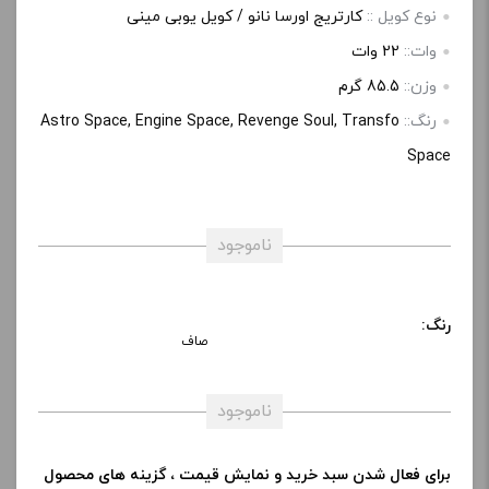
نوع کویل ::
کارتریج اورسا نانو / کویل یوبی مینی
وات::
22 وات
وزن::
85.5 گرم
رنگ::
Astro Space, Engine Space, Revenge Soul, Transfo
Space
ناموجود
رنگ:
صاف
ناموجود
برای فعال شدن سبد خرید و نمایش قیمت ، گزینه های محصول