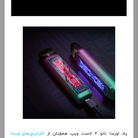
پاد اورسا نانو 2 لاست ویپ همچنان از
کارتریج های اورسا