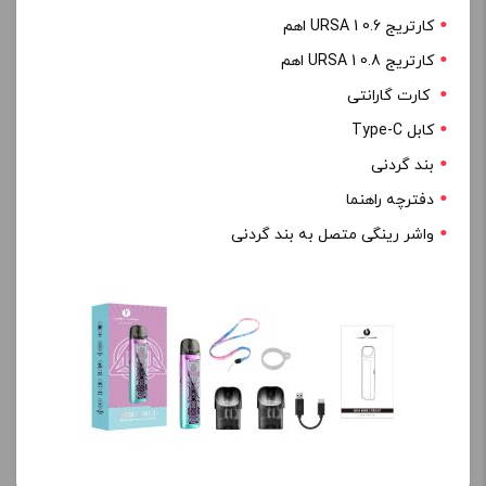
کارتریج URSA 1 0.6 اهم
کارتریج URSA 1 0.8 اهم
کارت گارانتی
کابل Type-C
بند گردنی
دفترچه راهنما
واشر رینگی متصل به بند گردنی