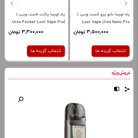
پاد اورسا نانو پرو لاست ویپ |
پاد اورسا پاکت لاست ویپ |
Ursa Pocket Lost Vape Pod
Lost Vape Ursa Nano Pro
3,500,000 تومان
3,300,000 تومان
انتخاب گزینه ها
انتخاب گزینه ها
رنگ:
رنگ:
Saiyan Trunk
Mojito G
صاف
صاف
برای فعال شدن سبد خرید و
برای فعال شدن سبد خرید و
نمایش قیمت ، گزینه های
نمایش قیمت ، گزینه های
محصول را از کادر بالا انتخاب
محصول را از کادر بالا انتخاب