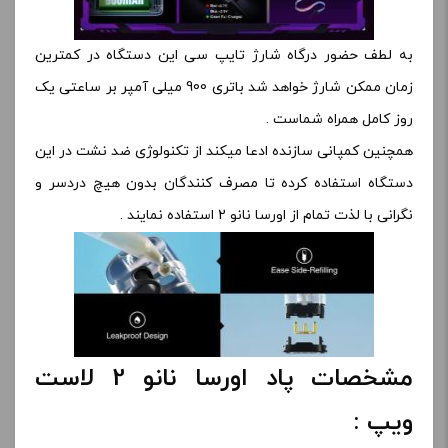
به لطف حضور درگاه شارژ تایپ سی این دستگاه در کمترین
زمان ممکن شارژ خواهد شد باتری 900 میلی آمپر بر ساعتی یک
روز کامل همراه شماست .
همچنین کمپانی سازنده ادعا میکند از تکنولوژی ضد نشت در این
دستگاه استفاده کرده تا مصرف کنندگان بدون هیچ دردسر و
نگرانی با لذت تمام از اورسا نانو 2 استفاده نمایند .
مشخصات پاد اورسا نانو 2 لاست
ویپ :