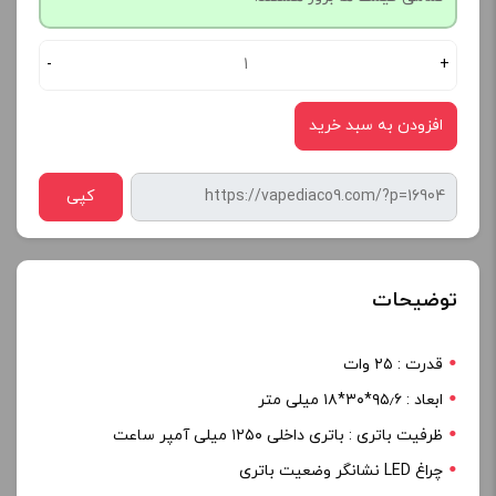
-
+
افزودن به سبد خرید
کپی
توضیحات
قدرت : ۲۵ وات
ابعاد : ۹۵٫۶*۳۰*۱۸ میلی متر
ظرفیت باتری : باتری داخلی ۱۲۵۰ میلی آمپر ساعت
چراغ LED نشانگر وضعیت باتری