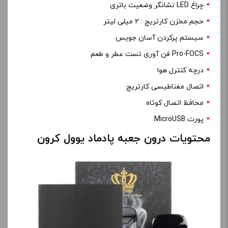
چراغ LED نشانگر وضعیت باتری
حجم مخزن کارتریج : 2 میلی لیتر
سیستم پرکردن آسان جویس
Pro-FOCS فن آوری تست عطر و طعم
درچه کنترل هوا
اتصال مغناطیسی کارتریج
محافظ اتصال کوتاه
پورت MicroUSB
محتویات درون جعبه پادماد یوول کرون