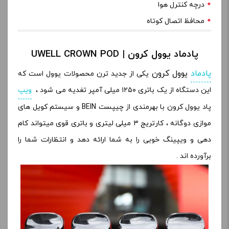
درچه کنترل هوا
محافظ اتصال کوتاه
پادماد یوول کرون | UWELL CROWN POD
پادماد
یوول کرون
یکی از جدید ترن محصولات یوول است که
این دستگاه از یک باتری ۱۲۵۰ میلی آمپر تغدیه می شود ،
ویپ
پاد یوول کرون با بهرمندی از چیپست BEIN و سیستم کویل های
موازی دوگانه ، کارتریج ۳ میلی لیتری و باتری قوی میتواند کام
دهی و ویپینگ خوبی را به شما ارائه دهد و انتظارات شما را
برآورده اند .