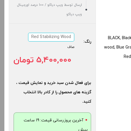
ارسال توسط ویپ دیاکو / 100 درصد اورجینال
ویپ دیاکو
Red Stabilizing Wood
BLACK, Black
رنگ:
wood, Blue Gra
صاف
Red
5,400,000 تومان
برای فعال شدن سبد خرید و نمایش قیمت ،
گزینه های محصول را از کادر بالا انتخاب
کنید.
آخرین بروزرسانی قیمت: 19 ساعت
پیش