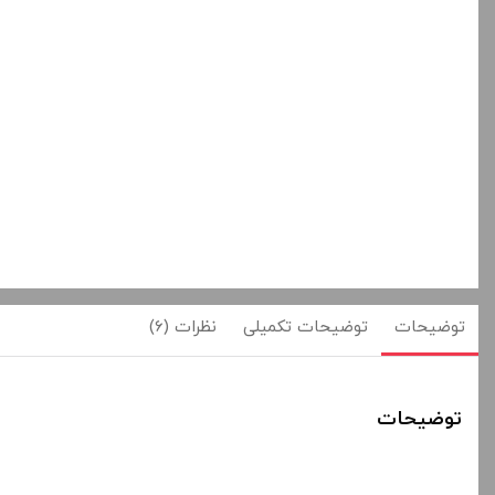
توضیحات
توضیحات تکمیلی
نظرات (6)
توضیحات