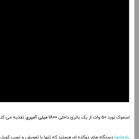
اسموک نورد 50 وات از یک باتری داخلی
1800 میلی آمپری
تغذیه می کند
پادمادها
دستگاه های دوکاره ای هستند که تنها با تعویض و نصب کویل 