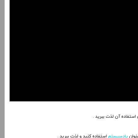
 استفاده آن لذت ببرید .
نوان
پادسیستم
استفاده کنید و لذت ببرید .