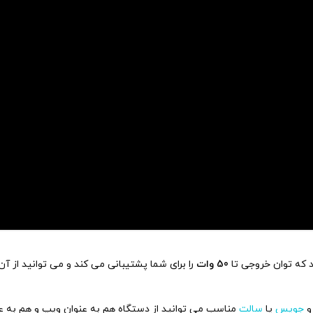
 که توان خروجی تا
50 وات
را برای شما پشتیبانی می کند و می توانید از آن
و
جویس
یا
سالت
مناسب می توانید از دستگاه هم به عنوان ویپ و هم به ع