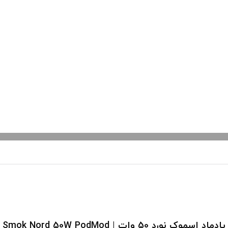
پادماد اسموک نورد 50 وات | Smok Nord 50W PodMod