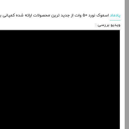
پادماد
اسموک نورد 50 وات از جدید ترین محصولات ارائه شده کمپانی بسیار مشهور
ویدیو بررسی :