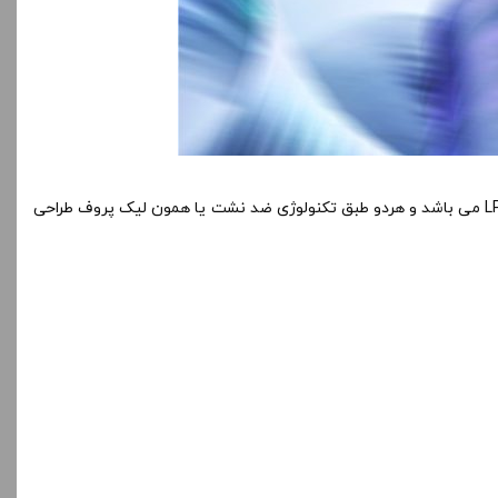
سری LP2 می باشد و هردو طبق تکنولوژی ضد نشت یا همون لیک پروف طراحی