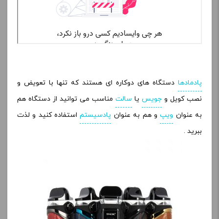
ویدیو بررسی و راه اندازی پادماد اسموک آی پی ایکس 80 :
پادمادها
دستگاه های دوکاره ای هستند که تنها با تعویض و
نصب کویل و
جویس
یا
سالت
مناسب می توانید از دستگاه هم
به عنوان
ویپ
و هم به عنوان
پادسیستم
استفاده کنید و لذت
ببرید .