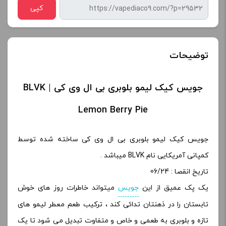
کپی
توضیحات
جویس کیک لیمو بلوبری بی ال وی کی | BLVK
Lemon Berry Pie
جویس کیک لیمو بلوبری بی ال وی کی ساخته شده توسط
کمپانی آمریکایی نام BLVK میباشد .
تاریخ انقصا : 06/24
یک پک عمیق از این
جویس
میتواند خاطرات روز های خوش
تابستان را در ذهنتان تدائی کند ، ترکیب طعم معطر لیمو های
تازه و بلوبری به طعمی و خاص و متفاوت تبدیل می شود تا یک