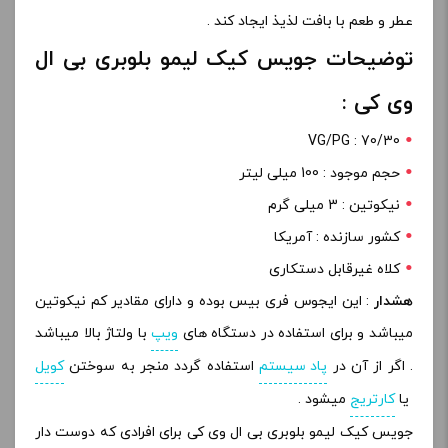
عطر و طعم با بافت لذیذ ایجاد کند .
توضیحات جویس کیک لیمو بلوبری بی ال
وی کی :
VG/PG : 70/30
حجم موجود : 100 میلی لیتر
نیکوتین : 3 میلی گرم
کشور سازنده : آمریکا
کلاه غیرقابل دستکاری
هشدار
: این ایجوس فری بیس بوده و دارای مقادیر کم نیکوتین
میباشد و برای استفاده در دستگاه های
ویپ
با ولتاژ بالا میباشد
. اگر از آن در
پاد سیستم
استفاده گردد منجر به سوختن
کویل
یا
کارتریج
میشود .
جویس کیک لیمو بلوبری بی ال وی کی برای افرادی که دوست دار