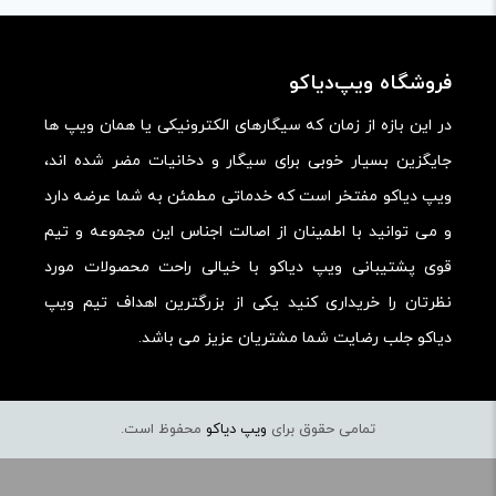
امکانات و قابلیت ها:
ارزش خرید در برابر قیمت:
فروشگاه ویپ‌دیاکو
در این بازه از زمان که سیگارهای الکترونیکی یا همان ویپ ها
جایگزین بسیار خوبی برای سیگار و دخانیات مضر شده اند،
ویپ دیاکو مفتخر است که خدماتی مطمئن به شما عرضه دارد
و می توانید با اطمینان از اصالت اجناس این مجموعه و تیم
قوی پشتیبانی ویپ دیاکو با خیالی راحت محصولات مورد
نظرتان را خریداری کنید یکی از بزرگترین اهداف تیم ویپ
دیاکو جلب رضایت شما مشتریان عزیز می باشد.
تمامی حقوق برای
ویپ دیاکو
محفوظ است.