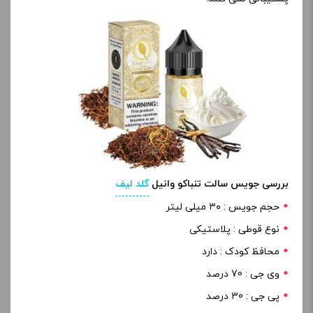
بررسی جویس سالت تنباکو وانیل
گلد لیف
حجم جویس : ۳۰ میلی لیتر
نوع قوطی : پلاستیکی
محافظ کودک : دارد
وی جی : 70 درصد
پی جی : 30 درصد