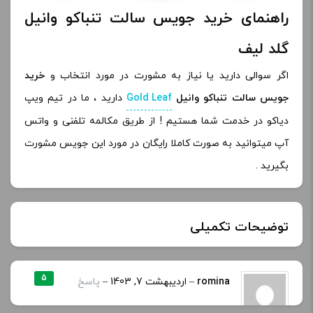
راهنمای خرید جویس سالت تنباکو وانیل
گلد لیف
اگر سوالی دارید یا نیاز به مشورت در مورد انتخاب و
خرید
جویس سالت تنباکو وانیل
Gold Leaf
دارید ، ما در تیم ویپ
دیاکو در خدمت شما هستیم ! از طریق مکالمه تلفنی و واتس
آپ میتوانید به صورت کاملا رایگان در مورد این جویس مشورت
بگیرید .
توضیحات تکمیلی
نیکوتین:
30 میلی گرم, 50 میلی گرم
5
romina
–
اردیبهشت 7, 1403
–
پاسخ