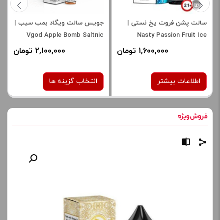
سالت پشن فروت یخ نستی |
جویس سالت ویگاد بمب سیب |
Vgod Apple Bomb Saltnic
Nasty Passion Fruit Ice
Saltnic
1,600,000 تومان
2,100,000 تومان
اطلاعات بیشتر
انتخاب گزینه ها
نیکوتین:
نیکوتین:
50 میلی گرم
25 میلی گرم
صاف
صاف
برای فعال شدن سبد خرید و
برای فعال شدن سبد خرید و
نمایش قیمت ، گزینه های
نمایش قیمت ، گزینه های
محصول را از کادر بالا انتخاب
محصول را از کادر بالا انتخاب