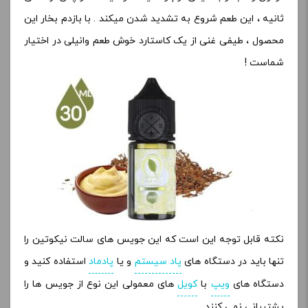
ثانیه ، این طعم شروع به تشدید شدن میکند . با بازدم بخار این
محصول ، طیفی غنی از یک کاستارد خوش طعم وانیلی در اختیار
شماست !
نکته قابل توجه این است که این جویس های سالت نیکوتین را
تنها باید در دستگاه های
پاد سیستم
و یا
پادماد
استفاده کنید و
دستگاه های
ویپ
با
کویل
های معمولی این نوع از جویس ها را
پشتیبانی نمی کنند
.