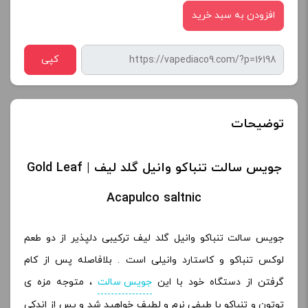
افزودن به سبد خرید
کپی
توضیحات
جویس سالت تنباکو وانیل گلد لیف | Gold Leaf
Acapulco saltnic
جویس سالت تنباکو وانیل گلد لیف ترکیبی دلپذیر از دو طعم
لوکس تنباکو و کاستارد وانیلی است . بلافاصله پس از کام
گرفتن از دستگاه خود با این
جویس سالت
، متوجه مزه ی
توتون و تنباکو با طیفی نرم و لطیف خواهید شد و پس از اندکی