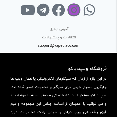
آدرس ایمیل
انتقادات و پیشنهادات
support@vapediaco.com
فروشگاه ویپ‌دیاکو
در این بازه از زمان که سیگارهای الکترونیکی یا همان ویپ ها
جایگزین بسیار خوبی برای سیگار و دخانیات مضر شده اند،
ویپ دیاکو مفتخر است که خدماتی مطمئن به شما عرضه دارد
و می توانید با اطمینان از اصالت اجناس این مجموعه و تیم
قوی پشتیبانی ویپ دیاکو با خیالی راحت محصولات مورد