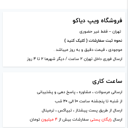
-
+
افزودن به سبد خرید
فروشگاه ویپ دیاکو
تهران – فقط غیر حضوری
کپی
نحوه ثبت سفارشات ( کلیک کنید )
موجودی ، قیمت دقیق و به روز میباشد .
ارسال فوری داخل تهران 2 ساعت / دیگر شهرها 2 تا 4 روز
ساعت
کاری
ارسالی مرسولات ، مشاوره ، پاسخ دهی و پشتیبانی
از شنبه تا پنجشنه ساعت
10
الی
20
شب
ارسال از طریق پست پیشتاز ، تیپاکس ، ترمینال
ارسال
رایگان پستی
سفارشات بیش از
4 میلیون
تومان