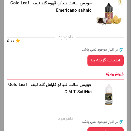
جویس سالت تنباکو قهوه گلد لیف | Gold Leaf
نیکوتین:
کپی
Emericano saltnic
صاف
برای فعال شدن سبد خرید و نمایش قیمت ، گزینه های محصول را
ناموجود
5.00
از کادر بالا انتخاب کنید.
در انبار موجود نمی باشد
-
+
انتخاب گزینه ها
افزودن به سبد خرید
جویس سالت تنباکو کارامل گلد لیف | Gold Leaf
نیکوتین:
کپی
G.M.T SaltNic
صاف
برای فعال شدن سبد خرید و نمایش قیمت ، گزینه های محصول را
ناموجود
در انبار موجود نمی باشد
از کادر بالا انتخاب کنید.