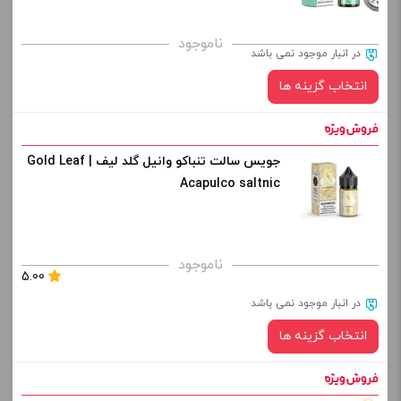
برای فعال شدن سبد خرید و نمایش قیمت ، گزینه های محصول را
ناموجود
در انبار موجود نمی باشد
از کادر بالا انتخاب کنید.
انتخاب گزینه ها
-
+
افزودن به سبد خرید
جویس سالت تنباکو وانیل گلد لیف | Gold Leaf
نیکوتین:
Acapulco saltnic
کپی
صاف
برای فعال شدن سبد خرید و نمایش قیمت ، گزینه های محصول را
ناموجود
5.00
از کادر بالا انتخاب کنید.
در انبار موجود نمی باشد
-
+
انتخاب گزینه ها
افزودن به سبد خرید