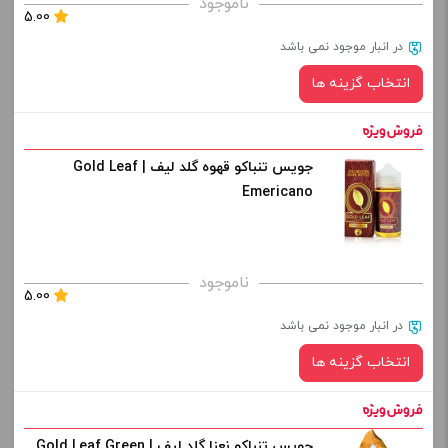
ناموجود
5.00
-
+
در انبار موجود نمی باشد
انتخاب گزینه ها
افزودن به سبد خرید
کپی
جویس تنباکو قهوه گلد لیف | Gold Leaf
نیکوتین:
Emericano
صاف
برای فعال شدن سبد خرید و نمایش قیمت ، گزینه های محصول را
ناموجود
5.00
از کادر بالا انتخاب کنید.
در انبار موجود نمی باشد
-
+
انتخاب گزینه ها
افزودن به سبد خرید
جویس تنباکو نعنا گلد لیف | Gold Leaf Green