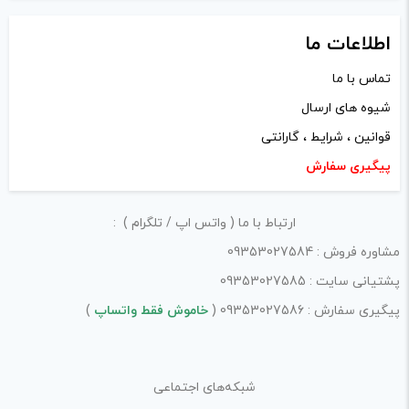
اطلاعات ما
تماس با ما
شیوه های ارسال
قوانین ، شرایط ، گارانتی
پیگیری سفارش
ارتباط با ما ( واتس اپ / تلگرام ) :
مشاوره فروش : 09353027584
پشتیانی سایت : 09353027585
پیگیری سفارش : 09353027586 (
خاموش فقط واتساپ
)
شبکه‌های اجتماعی