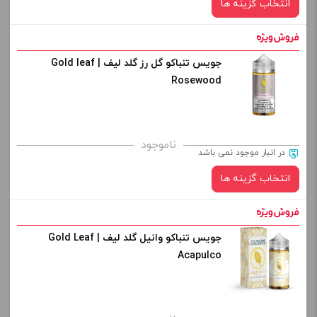
انتخاب گزینه ها
-
+
افزودن به سبد خرید
جویس تنباکو گل رز گلد لیف | Gold leaf
نیکوتین:
Rosewood
کپی
صاف
برای فعال شدن سبد خرید و نمایش قیمت ، گزینه های محصول را
ناموجود
در انبار موجود نمی باشد
از کادر بالا انتخاب کنید.
انتخاب گزینه ها
-
+
افزودن به سبد خرید
جویس تنباکو وانیل گلد لیف | Gold Leaf
نیکوتین:
Acapulco
کپی
برای فعال شدن سبد خرید و نمایش قیمت ، گزینه های محصول را
از کادر بالا انتخاب کنید.