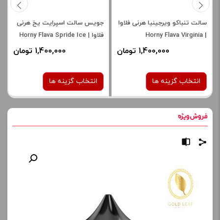
سالت تنباکو ویرجینیا هرنی فلاوا
جویس سالت اسپرایت یخ هرنی
| Horny Flava Virginia
فلاوا | Horny Flava Spride Ice
Salt Nic
Tobacco Salt
1,400,000 تومان
1,400,000 تومان
انتخاب گزینه ها
انتخاب گزینه ها
نیکوتین:
نیکوتین:
30 میلی گرم
30 میلی گرم
50 میلی گرم
برای فعال شدن سبد خرید و
نمایش قیمت ، گزینه های
برای فعال شدن سبد خرید و
محصول را از کادر بالا انتخاب
نمایش قیمت ، گزینه های