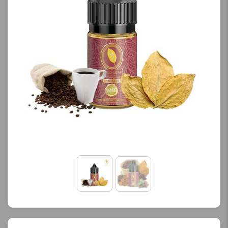
کنید.
محصول را از کادر بالا انتخاب
کنید.
آخرین بروزرسانی
قیمت: 13 ساعت پیش
آخرین بروزرسانی
تمامی قیمت ها بروز
قیمت: 20 ساعت پیش
هستند.
تمامی قیمت ها بروز
هستند.
-
+
-
+
افزودن به سبد خرید
افزودن به سبد خرید
ک
پ
ک
ی
پ
ی