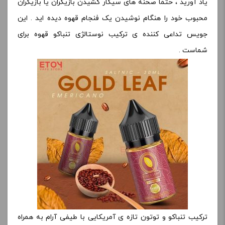
یاد آورید ، حتما صحنه های سیگار کشیدن بازیگران یا بازیگران
محبوب خود را هنگام نوشیدن یک فنجام قهوه دیده اید . این
جویس تداعی کننده ی ترکیب نوستالژی تنباکو قهوه برای
شماست .
ترکیب تنباکو و توتون تازه ی آمریکایی با طیفی آرام به همراه