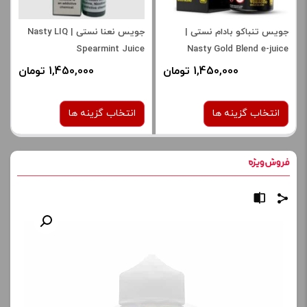
جویس تنباکو بادام نستی |
جویس نعنا نستی | Nasty LIQ
Spearmint Juice
Nasty Gold Blend e-juice
1,450,000 تومان
1,450,000 تومان
انتخاب گزینه ها
انتخاب گزینه ها
نیکوتین:
نیکوتین:
6 میلی‌ گرم
6 میلی‌ گرم
صاف
صاف
برای فعال شدن سبد خرید و
برای فعال شدن سبد خرید و
نمایش قیمت ، گزینه های
نمایش قیمت ، گزینه های
محصول را از کادر بالا انتخاب
محصول را از کادر بالا انتخاب