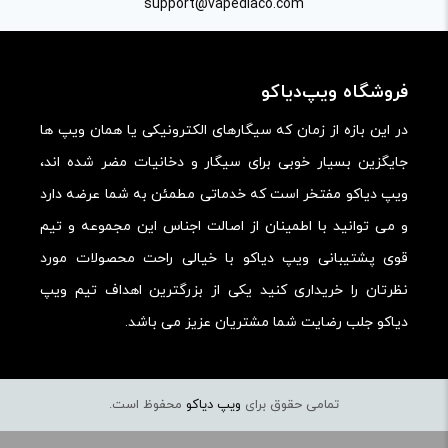
support@vapediaco.com
امکانات و قابلیت ها:
ارزش خرید در برابر قیمت:
فروشگاه ویپ‌دیاکو
در این بازه از زمان که سیگارهای الکترونیکی یا همان ویپ ها
جایگزین بسیار خوبی برای سیگار و دخانیات مضر شده اند،
ویپ دیاکو مفتخر است که خدماتی مطمئن به شما عرضه دارد
و می توانید با اطمینان از اصالت اجناس این مجموعه و تیم
قوی پشتیبانی ویپ دیاکو با خیالی راحت محصولات مورد
نظرتان را خریداری کنید یکی از بزرگترین اهداف تیم ویپ
دیاکو جلب رضایت شما مشتریان عزیز می باشد.
تمامی حقوق برای
ویپ دیاکو
محفوظ است.