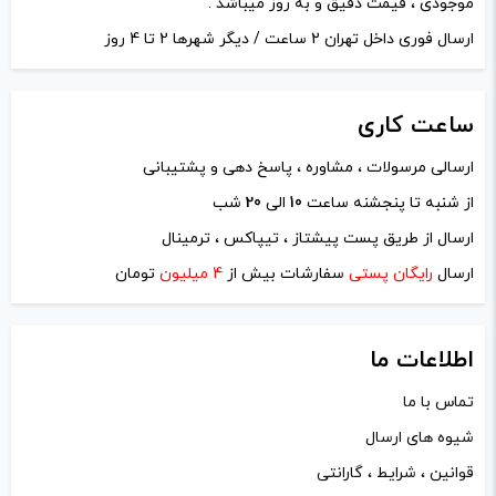
موجودی ، قیمت دقیق و به روز میباشد .
ارسال فوری داخل تهران 2 ساعت / دیگر شهرها 2 تا 4 روز
ساعت
کاری
ارسالی مرسولات ، مشاوره ، پاسخ دهی و پشتیبانی
نام
*
از شنبه تا پنجشنه ساعت
10
الی
20
شب
ارسال از طریق پست پیشتاز ، تیپاکس ، ترمینال
ایمیل
*
ارسال
رایگان پستی
سفارشات بیش از
4 میلیون
تومان
اطلاعات ما
تماس با ما
ذخیره نام، ایمیل و وبسایت من در مرورگر برای زمانی که دوباره
شیوه های ارسال
دیدگاهی می‌نویسم.
قوانین ، شرایط ، گارانتی