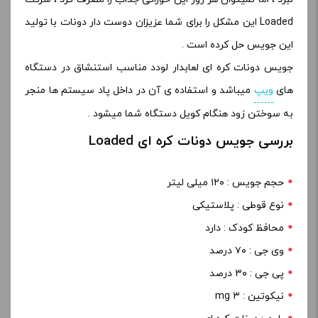
Loaded این مشکل را برای شما عزیزان دوست دار دونات با تولید
این جویس حل کرده است .
جویس دونات کره ای لعابدار لودد مناسب استنشاق در دستگاه
های
ویپ
میباشد و استفاده ی آن در داخل پاد سیستم ها منجر
به سوختن زود هنگام کویل دستگاه شما میشود .
بررسی جویس دونات کره ای Loaded
حجم جویس : ۱۲۰ میلی لیتر
نوع قوطی : پلاستیکی
محافظ کودک : دارد
وی جی : ۷۰ درصد
پی جی : ۳۰ درصد
نیکوتین : ۳ mg