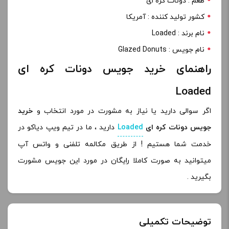
طعم : دونات کره ای
کشور تولید کننده : آمریکا
نام برند : Loaded
نام جویس : Glazed Donuts
راهنمای خرید جویس دونات کره ای
Loaded
اگر سوالی دارید یا نیاز به مشورت در مورد انتخاب و
خرید
جویس دونات کره ای
Loaded
دارید ، ما در تیم ویپ دیاکو در
خدمت شما هستیم ! از طریق مکالمه تلفنی و واتس آپ
میتوانید به صورت کاملا رایگان در مورد این جویس مشورت
بگیرید .
توضیحات تکمیلی