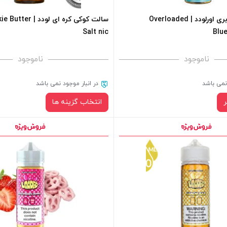
جویس کیک بلوبری اورلودد | Overloaded
سالت کوکی کره ای لو
Salt nic
Blu
ناموجود
ناموجود
 نمی باشد
در انبار موجود نمی باشد
انتخاب گزینه ها
نیکوتین:
صاف
برای فعال شدن سبد خرید و نمایش 
های محصول را از کادر بالا انتخاب کن