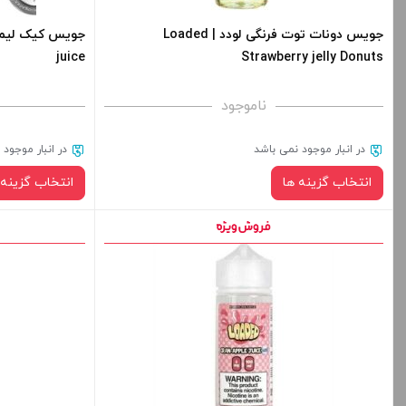
جویس دونات توت فرنگی لودد | Loaded
juice
Strawberry jelly Donuts
ناموجود
در انبار موجود نمی باشد
در انبار موجود
انتخاب گزینه ها
انتخاب گزینه 
نیکوتین:
صاف
برای فعال شدن سبد خرید و نمایش قیمت ، گزینه
برای فعال شدن 
های محصول را از کادر بالا انتخاب کنید.
های محصول را از