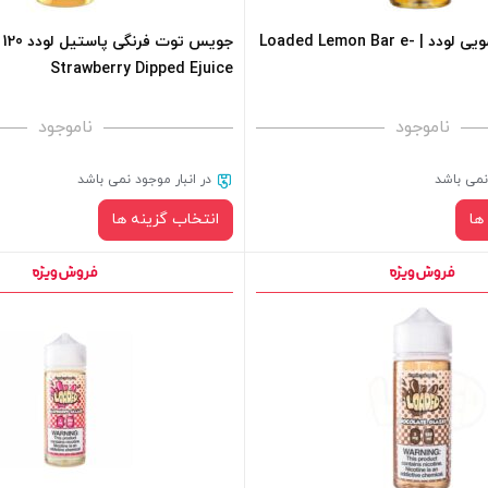
+
جویس کیک لیمویی لودد | Loaded Lemon Bar e-
Strawberry Dipped Ejuice
افزودن به سبد خرید
ناموجود
ناموجود
 نمی باشد
در انبار موجود نمی باشد
ها
انتخاب گزینه ها
نیکوتین:
نیکوتین:
صاف
صاف
سبد خرید و نمایش قیمت ، گزینه
برای فعال شدن سبد خرید و نمایش 
 کادر بالا انتخاب کنید.
های محصول را از کادر بالا انتخاب کن