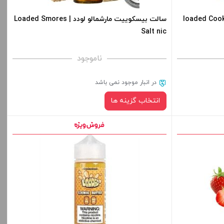
دد | loaded Cookie Butter
سالت بیسکوییت مارشمالو لودد | Loaded Smores
Salt nic
ناموجود
در انبار موجود نمی باشد
انتخاب گزینه ها
نیکوتین:
صاف
قیمت ، گزینه
برای فعال شدن سبد خرید و نمایش قیمت ، گزینه
ید.
های محصول را از کادر بالا انتخاب کنید.