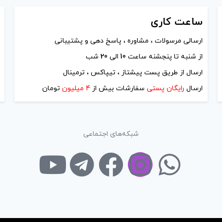
-
ساعت
کاری
فزودن به سبد خرید
ارسالی مرسولات ، مشاوره ، پاسخ دهی و پشتیبانی
از شنبه تا پنجشنه ساعت
10
الی
20
شب
کپی
ارسال از طریق پست پیشتاز ، تیپاکس ، ترمینال
ارسال
رایگان پستی
سفارشات بیش از
4 میلیون
تومان
شبکه‌های اجتماعی