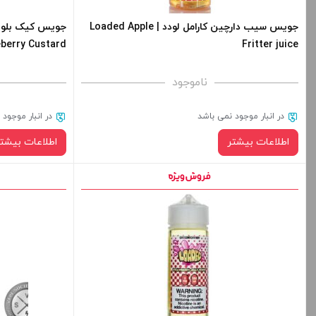
جویس سیب دارچین کارامل لودد | Loaded Apple
eberry Custard
Fritter juice
ناموجود
در انبار موجود نمی باشد
در انبار موجود
اطلاعات بیشتر
اطلاعات بیشتر