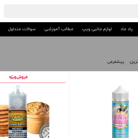
پاد ماد
لوازم جانبی ویپ
مطالب آموزشی
سوالات متداول
ترین
پیشفرض