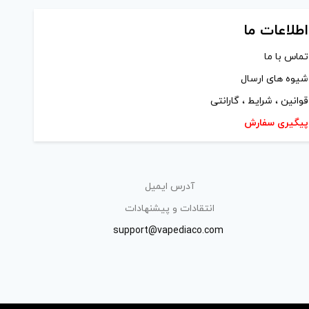
اطلاعات ما
تماس با ما
شیوه های ارسال
قوانین ، شرایط ، گارانتی
پیگیری سفارش
آدرس ایمیل
انتقادات و پیشنهادات
support@vapediaco.com