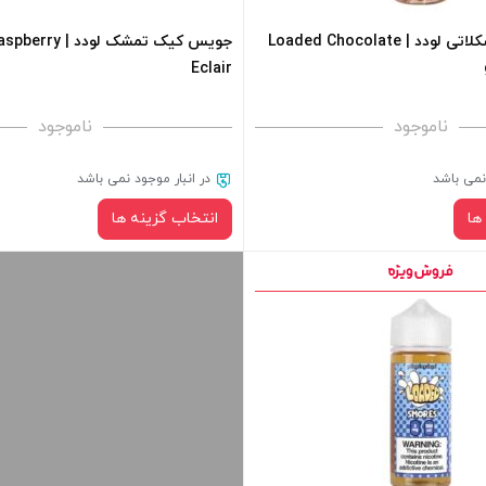
+
-
جویس دونات شکلاتی لودد | Loaded Chocolate
جویس کیک تمشک لود
Eclair
فزودن به سبد خرید
افزودن به سبد خرید
ناموجود
ناموجود
کپی
 نمی باشد
در انبار موجود نمی باشد
ها
انتخاب گزینه ها
نیکوتین:
نیکوتین:
صاف
صاف
سبد خرید و نمایش قیمت ، گزینه
برای فعال شدن سبد خرید و نمایش 
 کادر بالا انتخاب کنید.
های محصول را از کادر بالا انتخاب کن