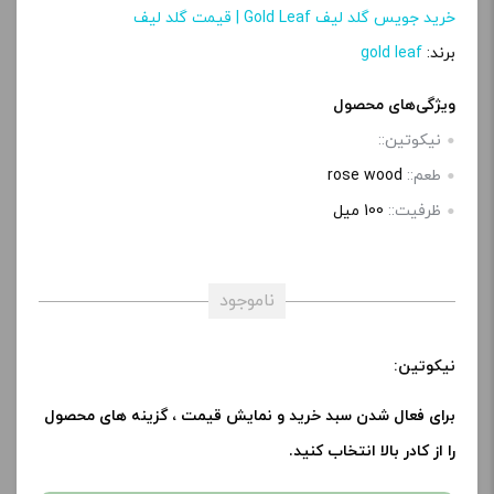
خرید جویس گلد لیف Gold Leaf | قیمت گلد لیف
برند:
gold leaf
ویژگی‌های محصول
نیکوتین::
طعم::
rose wood
ظرفیت::
100 میل
ناموجود
نیکوتین:
برای فعال شدن سبد خرید و نمایش قیمت ، گزینه های محصول
را از کادر بالا انتخاب کنید.