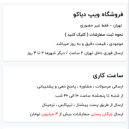
دیدگاه شما
*
فروشگاه ویپ دیاکو
تهران – فقط غیر حضوری
نحوه ثبت سفارشات ( کلیک کنید )
موجودی ، قیمت دقیق و به روز میباشد .
ارسال فوری داخل تهران 2 ساعت / دیگر شهرها 2 تا 4 روز
ساعت
کاری
ارسالی مرسولات ، مشاوره ، پاسخ دهی و پشتیبانی
نام
*
از شنبه تا پنجشنه ساعت
10
الی
20
شب
ارسال از طریق پست پیشتاز ، تیپاکس ، ترمینال
ایمیل
*
ارسال
رایگان پستی
سفارشات بیش از
4 میلیون
تومان