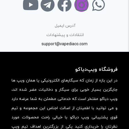
«پرسش و پاسخ» مطرح کنید.
کیفیت ساخت:
آدرس ایمیل
کارایی:
انتقادات و پیشنهادات
support@vapediaco.com
امکانات و قابلیت ها:
ارزش خرید در برابر قیمت:
فروشگاه ویپ‌دیاکو
در این بازه از زمان که سیگارهای الکترونیکی یا همان ویپ ها
جایگزین بسیار خوبی برای سیگار و دخانیات مضر شده اند،
ویپ دیاکو مفتخر است که خدماتی مطمئن به شما عرضه دارد
و می توانید با اطمینان از اصالت اجناس این مجموعه و تیم
قوی پشتیبانی ویپ دیاکو با خیالی راحت محصولات مورد
نظرتان را خریداری کنید یکی از بزرگترین اهداف تیم ویپ