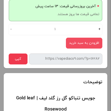
آخرین بروزرسانی قیمت: 13 ساعت پیش
تمامی قیمت ها بروز هستند.
-
+
افزودن به سبد خرید
کپی
توضیحات
جویس تنباکو گل رز گلد لیف | Gold leaf
Rosewood