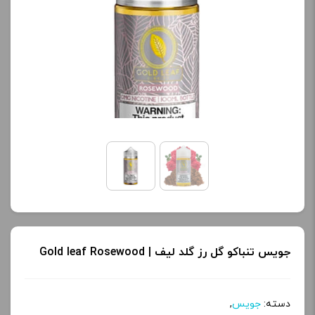
جویس تنباکو گل رز گلد لیف | Gold leaf Rosewood
دسته:
جویس
,