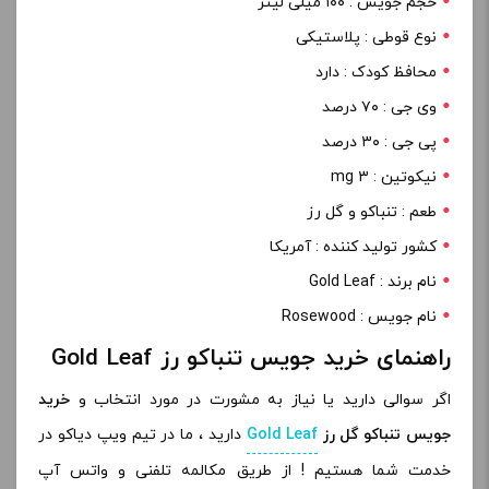
حجم جویس : ۱۰۰ میلی لیتر
نوع قوطی : پلاستیکی
محافظ کودک : دارد
وی جی : ۷۰ درصد
پی جی : ۳۰ درصد
نیکوتین : ۳ mg
طعم : تنباکو و گل رز
کشور تولید کننده : آمریکا
نام برند : Gold Leaf
نام جویس : Rosewood
راهنمای خرید جویس تنباکو رز Gold Leaf
اگر سوالی دارید یا نیاز به مشورت در مورد انتخاب و
خرید
جویس تنباکو گل رز
Gold Leaf
دارید ، ما در تیم ویپ دیاکو در
خدمت شما هستیم ! از طریق مکالمه تلفنی و واتس آپ