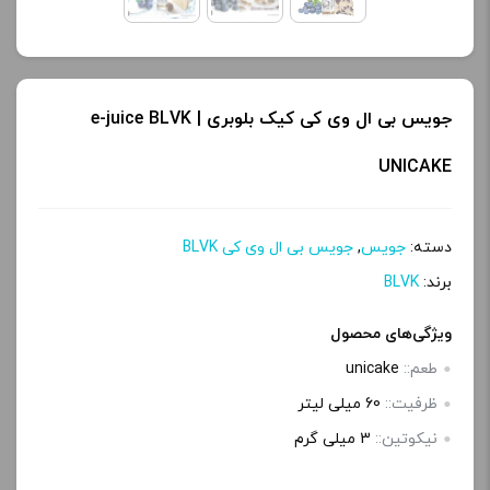
جویس بی ال وی کی کیک بلوبری | e-juice BLVK
UNICAKE
دسته:
جویس
,
جویس بی ال وی کی BLVK
برند:
BLVK
ویژگی‌های محصول
طعم::
unicake
ظرفیت::
60 میلی‌ لیتر
نیکوتین::
3 میلی گرم