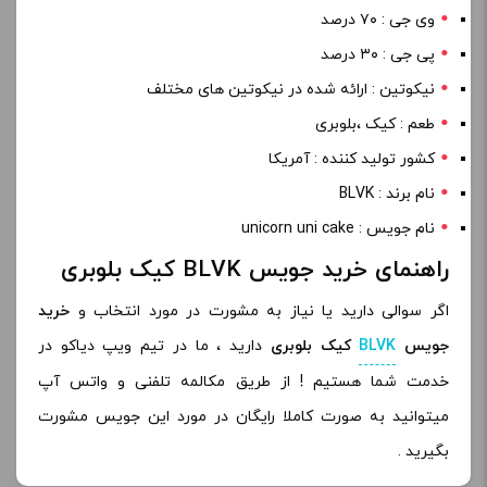
وی جی : ۷۰ درصد
پی جی : ۳۰ درصد
نیکوتین : ارائه شده در نیکوتین های مختلف
طعم : کیک ،بلوبری
کشور تولید کننده : آمریکا
نام برند : BLVK
نام جویس : unicorn uni cake
راهنمای خرید جویس BLVK کیک بلوبری
اگر سوالی دارید یا نیاز به مشورت در مورد انتخاب و
خرید
جویس
BLVK
کیک بلوبری
دارید ، ما در تیم ویپ دیاکو در
خدمت شما هستیم ! از طریق مکالمه تلفنی و واتس آپ
میتوانید به صورت کاملا رایگان در مورد این جویس مشورت
بگیرید .