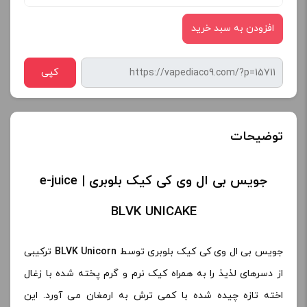
افزودن به سبد خرید
کپی
توضیحات
جویس بی ال وی کی کیک بلوبری | e-juice
BLVK UNICAKE
جویس بی ال وی کی کیک بلوبری توسط
BLVK Unicorn
ترکیبی
از دسرهای لذیذ را به همراه کیک نرم و گرم پخته شده با زغال
اخته تازه چیده شده با کمی ترش به ارمغان می آورد. این