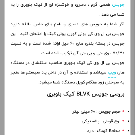
جویس
طعمی گرم ، دسری و خوشمزه ای از کیک بلوبری را به
شما می دهد .
اگر شما به حویس های دسری و طعم های خاص علاقه دارید
جویس بی ال وی کی یونی کورن یونی کیک را امتحان کنید . این
جویس در بسته بندی های ۶۰ میل ارائه شده است و به نسبت
۷۰/۳۰ ، وی جی و پی جی آن ترکیب شده است .
جویس بی ال وی کی کیک بلوبری مناسب استنشاق در دستگاه
های
ویپ
میباشد و استفاده ی آن در داخل پاد سیستم ها منجر
به سوختن زود هنگام کویل دستگاه شما میشود.
بررسی جویس BLVK کیک بلوبری
حجم جویس : ۶۰ میلی لیتر
نوع قوطی : پلاستیکی
محافظ کودک : دارد