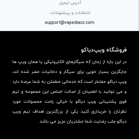
آدرس ایمیل
کیفیت ساخت:
انتقادات و پیشنهادات
کارایی:
support@vapediaco.com
امکانات و قابلیت ها:
ارزش خرید در برابر قیمت:
فروشگاه ویپ‌دیاکو
در این بازه از زمان که سیگارهای الکترونیکی یا همان ویپ ها
جایگزین بسیار خوبی برای سیگار و دخانیات مضر شده اند،
ویپ دیاکو مفتخر است که خدماتی مطمئن به شما عرضه دارد
و می توانید با اطمینان از اصالت اجناس این مجموعه و تیم
قوی پشتیبانی ویپ دیاکو با خیالی راحت محصولات مورد
نظرتان را خریداری کنید یکی از بزرگترین اهداف تیم ویپ
دیاکو جلب رضایت شما مشتریان عزیز می باشد.