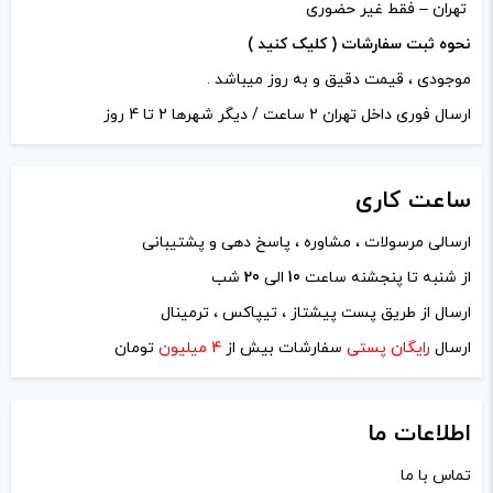
تهران – فقط غیر حضوری
نحوه ثبت سفارشات ( کلیک کنید )
موجودی ، قیمت دقیق و به روز میباشد .
ارسال فوری داخل تهران 2 ساعت / دیگر شهرها 2 تا 4 روز
ساعت
کاری
ارسالی مرسولات ، مشاوره ، پاسخ دهی و پشتیبانی
از شنبه تا پنجشنه ساعت
10
الی
20
شب
نام
*
ارسال از طریق پست پیشتاز ، تیپاکس ، ترمینال
ارسال
رایگان پستی
سفارشات بیش از
4 میلیون
تومان
ایمیل
*
اطلاعات ما
تماس با ما