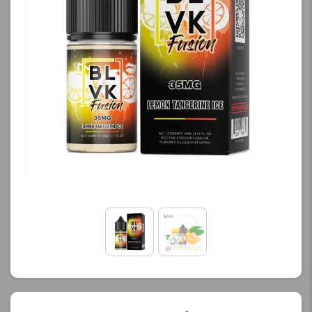
کنید.
محصول را از کادر بالا انتخاب
کنید.
آخرین بروزرسانی
قیمت: 19 ساعت پیش
آخرین بروزرسانی
تمامی قیمت ها بروز
قیمت: 20 ساعت پیش
هستند.
تمامی قیمت ها بروز
هستند.
-
+
-
+
افزودن به سبد خرید
افزودن به سبد خرید
ک
پ
ک
ی
پ
ی