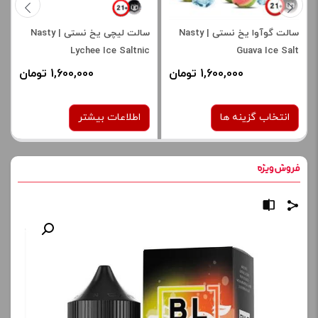
سالت گوآوا یخ نستی | Nasty
سالت لیچی یخ نستی | Nasty
Lychee Ice Saltnic
Guava Ice Salt
1,600,000 تومان
1,600,000 تومان
انتخاب گزینه ها
اطلاعات بیشتر
نیکوتین:
نیکوتین:
50 میلی گرم
35 میلی‌ گرم
50 میلی گرم
صاف
برای فعال شدن سبد خرید و
نمایش قیمت ، گزینه های
برای فعال شدن سبد خرید و
محصول را از کادر بالا انتخاب
نمایش قیمت ، گزینه های