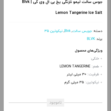
جوس سالت لیمو نارنگی یخ بی ال وی کی | Blvk
Lemon Tangerine Ice Salt
دسته:
جویس سالت
,
Blvk
,
نیکوتین 35
برند:
BLVK
ویژگی‌های محصول
خنکی:
طعم::
LEMON TANGERINE
ظرفیت::
30 میلی‌ لیتر
نیکوتین::
35 میلی‌ گرم
ناموجود