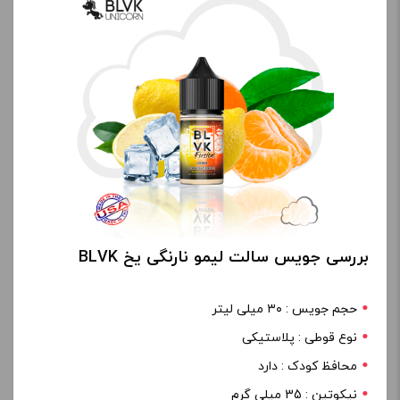
بررسی جویس سالت لیمو نارنگی یخ BLVK
حجم جویس : ۳۰ میلی لیتر
نوع قوطی : پلاستیکی
محافظ کودک : دارد
نیکوتین : 35 میلی گرم