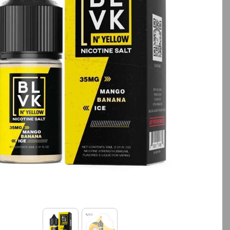
بالا انتخاب کنید.
آخرین بروزرسانی قیمت: 19
ساعت پیش
تمامی قیمت ها بروز هستند.
-
+
افزودن به سبد خرید
کپ
ی