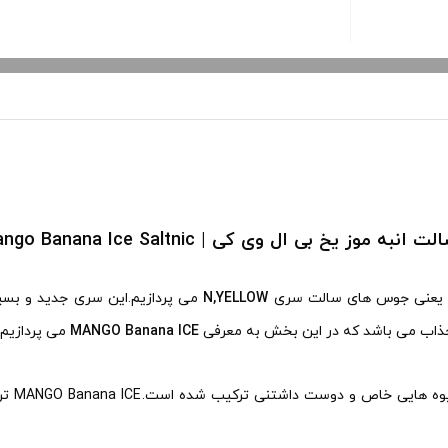
 موز یخ بی ال وی کی | Blvk Mango Banana Ice Saltnic
عنی جوس های سالت سری
N,YELLOW
می پردازیم.این سری جدید و بسی
MANGO Banana ICE
می پردازیم.
پایه اص