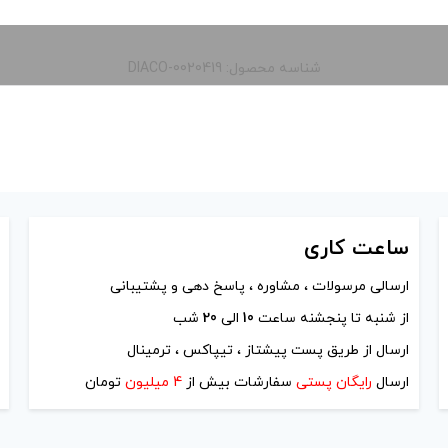
شناسه محصول: DIACO-0020419
ساعت
کاری
ارسالی مرسولات ، مشاوره ، پاسخ دهی و پشتیبانی
از شنبه تا پنجشنه ساعت
10
الی
20
شب
ارسال از طریق پست پیشتاز ، تیپاکس ، ترمینال
ارسال
رایگان پستی
سفارشات بیش از
4 میلیون
تومان