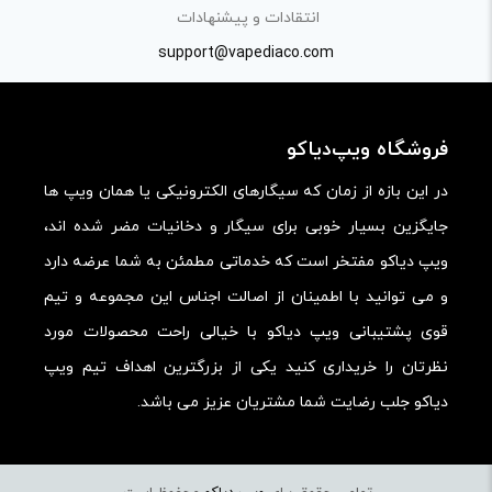
انتقادات و پیشنهادات
support@vapediaco.com
دیدگاه خود را بنویسید
نشانی ایمیل شما منتشر نخواهد شد.
بخش‌های موردنیاز
علامت‌گذاری شده‌اند
*
فروشگاه ویپ‌دیاکو
امتیاز شما
*
در این بازه از زمان که سیگارهای الکترونیکی یا همان ویپ ها
جایگزین بسیار خوبی برای سیگار و دخانیات مضر شده اند،
ویپ دیاکو مفتخر است که خدماتی مطمئن به شما عرضه دارد
دیدگاه شما
*
و می توانید با اطمینان از اصالت اجناس این مجموعه و تیم
قوی پشتیبانی ویپ دیاکو با خیالی راحت محصولات مورد
نظرتان را خریداری کنید یکی از بزرگترین اهداف تیم ویپ
دیاکو جلب رضایت شما مشتریان عزیز می باشد.