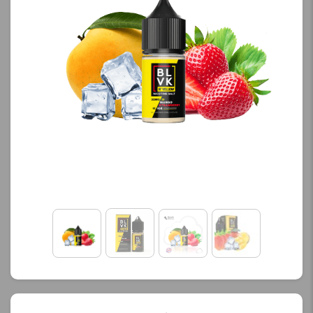
محصول را از کادر بالا انتخاب
محصول را از کادر بالا انتخاب
کنید.
کنید.
آخرین بروزرسانی
آخرین بروزرسانی
قیمت: 20 ساعت پیش
قیمت: 23 ساعت پیش
تمامی قیمت ها بروز
تمامی قیمت ها بروز
هستند.
هستند.
-
+
-
+
افزودن به سبد خرید
افزودن به سبد خرید
ک
ک
پ
پ
ی
ی