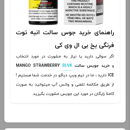
راهنمای خرید جوس سالت انبه توت
فرنگی یخ بی ال وی کی
اگر سوالی دارید یا نیاز به مشورت در مورد انتخاب
و
خرید جویس سالت
BLVK
MANGO STRAWBERRY
ICE
دارید ، ما در تیم ویپ دیاکو در خدمت شما هستیم !
از طریق مکالمه تلفنی و واتس آپ میتوانید به صورت
کاملا رایگان در مورد این جویس مشورت بگیرید.