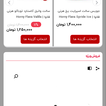
جویس سالت اسپرایت یخ هرنی
سالت وانیل کاستارد توباکو هرنی
فلاوا | Horny Flava Spride Ice
فلاوا | Horny Flava Valilla
Custard Tobacco salt
Salt Nic
1,400,000 تومان
11%
1,400,000 تومان
1,250,000 تومان
انتخاب گزینه ها
انتخاب گزینه ها
نیکوتین:
نیکوتین:
30 میلی گرم
30 میلی گرم
50 میلی گرم
50 میلی گرم
برای فعال شدن سبد خرید و
برای فعال شدن سبد خرید و
نمایش قیمت ، گزینه های
نمایش قیمت ، گزینه های