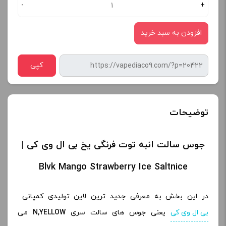
-
+
افزودن به سبد خرید
کپی
توضیحات
جوس سالت انبه توت فرنگی یخ بی ال وی کی |
Blvk Mango Strawberry Ice Saltnice
در این بخش به معرفی جدید ترین لاین تولیدی کمپانی
بی ال وی کی
یعنی جوس های سالت سری
N,YELLOW
می