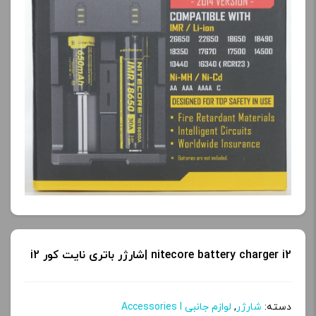
nitecore battery charger i2 |شارژر باتری نایت کور i2
دسته:
شارژر
,
لوازم جانبی Accessories l