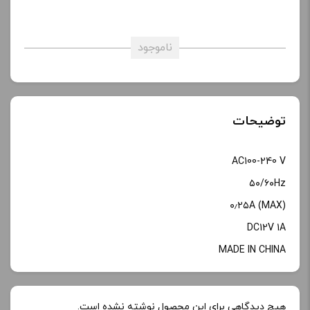
ناموجود
توضیحات
AC100-240 V
۵۰/۶۰Hz
(۰٫۲۵A (MAX
DC12V 1A
MADE IN CHINA
هیچ دیدگاهی برای این محصول نوشته نشده است.