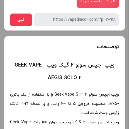
افزودن به سبد خرید
کپی
توضیحات
ویپ اجیس سولو 2 گیک ویپ | GEEK VAPE
AEGIS SOLO 2
ویپ اجیس سولو 2 Geek Vape S100 را با استفاده از یک باتری
18650، محدوده خروجی 5 تا 100 وات، و با نسخه 2021 تانک
زئوس جفت شده است .
ویپ اجیس سولو 2 گیک ویپ با توان 100 وات Geek Vape