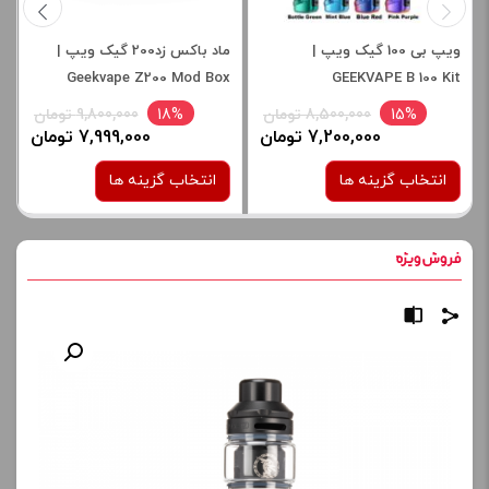
ویپ بی 100 گیک ویپ |
ماد باکس زد200 گیک ویپ |
Geekvape Z200 Mod Box
GEEKVAPE B 100 Kit
15%
8,500,000 تومان
18%
9,800,000 تومان
7,200,000 تومان
7,999,000 تومان
انتخاب گزینه ها
انتخاب گزینه ها
رنگ:
رنگ:
BLACK
BLACK
صاف
صاف
برای فعال شدن سبد خرید و
برای فعال شدن سبد خرید و
نمایش قیمت ، گزینه های
نمایش قیمت ، گزینه های
محصول را از کادر بالا انتخاب
محصول را از کادر بالا انتخاب