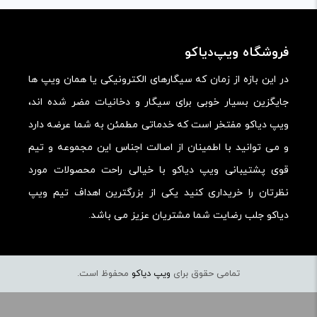
ارزش خرید در برابر قیمت:
فروشگاه ویپ‌دیاکو
در این بازه از زمان که سیگارهای الکترونیکی یا همان ویپ ها
جایگزین بسیار خوبی برای سیگار و دخانیات مضر شده اند،
ویپ دیاکو مفتخر است که خدماتی مطمئن به شما عرضه دارد
و می توانید با اطمینان از اصالت اجناس این مجموعه و تیم
قوی پشتیبانی ویپ دیاکو با خیالی راحت محصولات مورد
نظرتان را خریداری کنید یکی از بزرگترین اهداف تیم ویپ
دیاکو جلب رضایت شما مشتریان عزیز می باشد.
تمامی حقوق برای
ویپ دیاکو
محفوظ است.