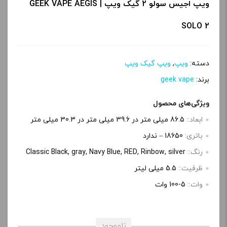
ویپ اجیس سولو 2 گیک ویپ | GEEK VAPE AEGIS
SOLO 2
دسته:
ویپ
,
ویپ گیک ویپ
برند:
geek vape
ویژگی‌های محصول
ابعاد::
86.5 میلی متر در 39.6 میلی متر در 30.3 میلی متر
باتری:
18650 – ندارد
رنگ::
Classic Black, gray, Navy Blue, RED, Rinbow, silver
ظرفیت::
5.5 میلی لیتر
وات::
5-100 وات
ناموجود