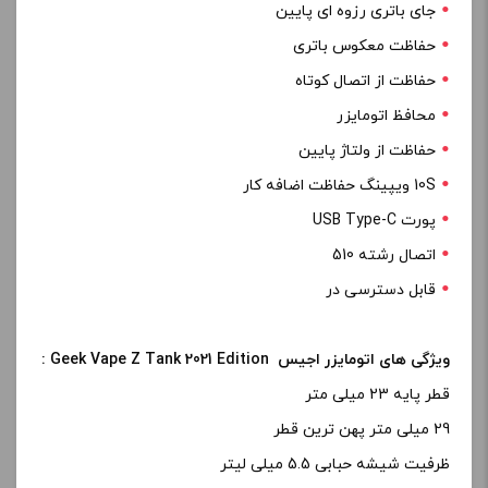
جای باتری رزوه ای پایین
حفاظت معکوس باتری
حفاظت از اتصال کوتاه
محافظ اتومایزر
حفاظت از ولتاژ پایین
10S ویپینگ حفاظت اضافه کار
پورت USB Type-C
اتصال رشته 510
قابل دسترسی در
ویژگی های اتومایزر اجیس Geek Vape Z Tank 2021 Edition :
قطر پایه 23 میلی متر
29 میلی متر پهن ترین قطر
ظرفیت شیشه حبابی 5.5 میلی لیتر