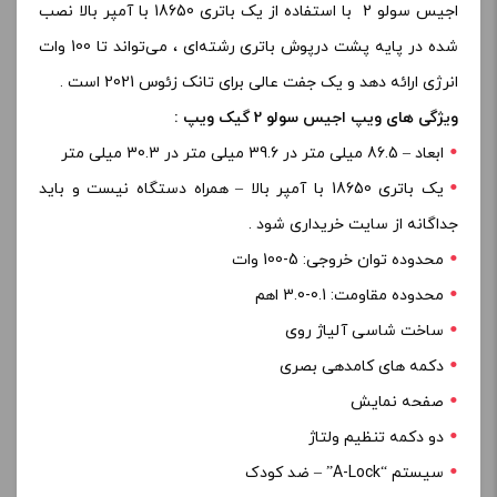
اجیس سولو 2 با استفاده از یک باتری 18650 با آمپر بالا نصب
شده در پایه پشت درپوش باتری رشته‌ای ، می‌تواند تا 100 وات
انرژی ارائه دهد و یک جفت عالی برای تانک زئوس 2021 است .
ویژگی های ویپ اجیس سولو 2 گیک ویپ :
ابعاد – 86.5 میلی متر در 39.6 میلی متر در 30.3 میلی متر
یک باتری 18650 با آمپر بالا – همراه دستگاه نیست و باید
جداگانه از سایت خریداری شود .
محدوده توان خروجی: 5-100 وات
محدوده مقاومت: 0.1-3.0 اهم
ساخت شاسی آلیاژ روی
دکمه های کامدهی بصری
صفحه نمایش
دو دکمه تنظیم ولتاژ
سیستم “A-Lock” – ضد کودک