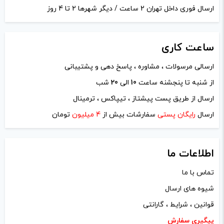
ارسال فوری داخل تهران 2 ساعت / دیگر شهرها 2 تا 4 روز
ساعت
کاری
ارسالی مرسولات ، مشاوره ، پاسخ دهی و پشتیبانی
نام
*
از شنبه تا پنجشنه ساعت
10
الی
20
شب
ارسال از طریق پست پیشتاز ، تیپاکس ، ترمینال
ایمیل
*
ارسال
رایگان پستی
سفارشات بیش از
4 میلیون
تومان
اطلاعات ما
تماس با ما
ذخیره نام، ایمیل و وبسایت من در مرورگر برای زمانی که دوباره
شیوه های ارسال
دیدگاهی می‌نویسم.
قوانین ، شرایط ، گارانتی
لازم است محتوای ارسالی منطبق برعرف و شئونات جامعه و با
پیگیری سفارش