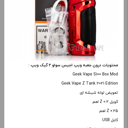
محتویات درون جعبه ویپ اجیس سولو 2 گیک ویپ :
Geek Vape S100 Box Mod
Geek Vape Z Tank 2021 Edition
تعویض لوله شیشه ای
کویل Z 0.2 اهم
Z 0.25 اهم
کابل USB