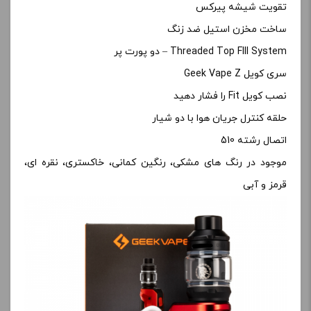
تقویت شیشه پیرکس
ساخت مخزن استیل ضد زنگ
Threaded Top FIll System – دو پورت پر
سری کویل Geek Vape Z
نصب کویل Fit را فشار دهید
حلقه کنترل جریان هوا با دو شیار
اتصال رشته 510
موجود در رنگ های مشکی، رنگین کمانی، خاکستری، نقره ای،
قرمز و آبی