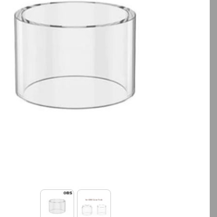
بالا انتخاب کنید.
آخرین بروزرسانی قیمت: 13
ساعت پیش
تمامی قیمت ها بروز هستند.
-
+
افزودن به سبد خرید
کپ
ی