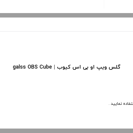
گلس ویپ او بی اس کیوب | galss OBS Cube
اده نمایید .