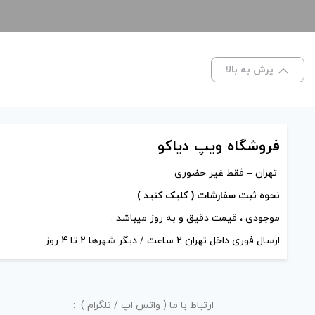
پرش به بالا
فروشگاه ویپ دیاکو
تهران – فقط غیر حضوری
نحوه ثبت سفارشات ( کلیک کنید )
موجودی ، قیمت دقیق و به روز میباشد .
ارسال فوری داخل تهران 2 ساعت / دیگر شهرها 2 تا 4 روز
ارتباط با ما ( واتس اپ / تلگرام ) :