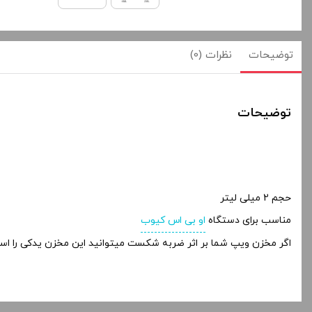
توضیحات
نظرات (0)
توضیحات
حجم 2 میلی لیتر
مناسب برای دستگاه
او بی اس کیوب
اگر مخزن ویپ شما بر اثر ضربه شکست میتوانید این مخزن یدکی را استف