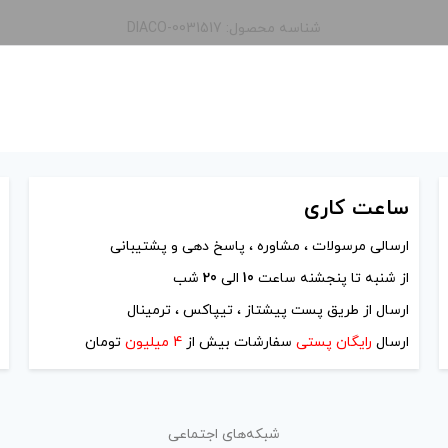
شناسه محصول: DIACO-0031517
ساعت
کاری
ارسالی مرسولات ، مشاوره ، پاسخ دهی و پشتیبانی
از شنبه تا پنجشنه ساعت
10
الی
20
شب
ارسال از طریق پست پیشتاز ، تیپاکس ، ترمینال
ارسال
رایگان پستی
سفارشات بیش از
4 میلیون
تومان
شبکه‌های اجتماعی