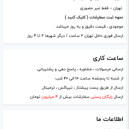
تهران – فقط غیر حضوری
نحوه ثبت سفارشات ( کلیک کنید )
موجودی ، قیمت دقیق و به روز میباشد .
ارسال فوری داخل تهران 2 ساعت / دیگر شهرها 2 تا 4 روز
ساعت
کاری
ارسالی مرسولات ، مشاوره ، پاسخ دهی و پشتیبانی
از شنبه تا پنجشنه ساعت
10
الی
20
شب
نام
*
ارسال از طریق پست پیشتاز ، تیپاکس ، ترمینال
ارسال
رایگان پستی
سفارشات بیش از
4 میلیون
تومان
ایمیل
*
اطلاعات ما