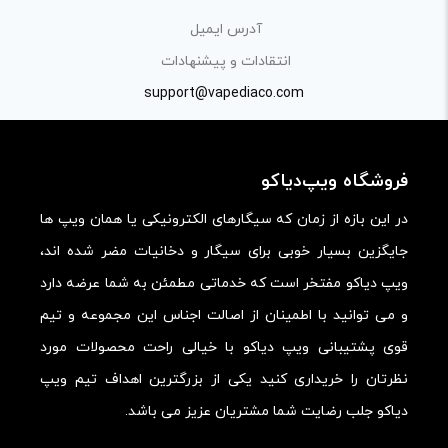
«پرسش و پاسخ» مطرح کنید.
آدرس ایمیل
کیفیت ساخت:
انتقادات و پیشنهادات
کارایی:
support@vapediaco.com
امکانات و قابلیت ها:
ارزش خرید در برابر قیمت:
فروشگاه ویپ‌دیاکو
در این بازه از زمان که سیگارهای الکترونیکی یا همان ویپ ها
جایگزین بسیار خوبی برای سیگار و دخانیات مضر شده اند،
ویپ دیاکو مفتخر است که خدماتی مطمئن به شما عرضه دارد
و می توانید با اطمینان از اصالت اجناس این مجموعه و تیم
قوی پشتیبانی ویپ دیاکو با خیالی راحت محصولات مورد
نظرتان را خریداری کنید یکی از بزرگترین اهداف تیم ویپ
دیاکو جلب رضایت شما مشتریان عزیز می باشد.