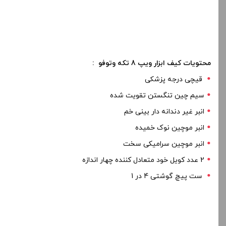
محتویات کیف ابزار ویپ 8 تکه وتوفو :
قیچی درجه پزشکی
سیم چین تنگستن تقویت شده
انبر غیر دندانه دار بینی خم
انبر موچین نوک خمیده
انبر موچین سرامیکی سخت
2 عدد کویل خود متعادل کننده چهار اندازه
ست پیچ گوشتی 4 در 1