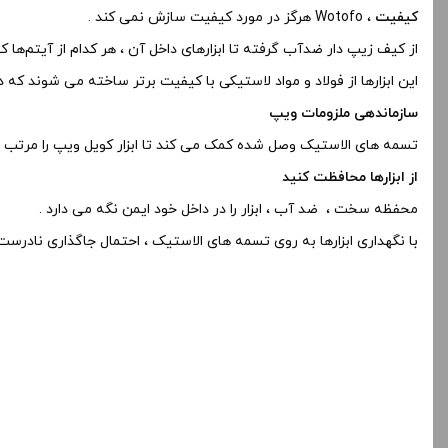
کیفیت
، Wotofo هرگز در مورد کیفیت سازش نمی کند .
از کیف زیپ دار ضدآب گرفته تا ابزارهای داخل آن ، هر کدام از آیتم‌ها کی
این ابزارها از فولاد و مواد لاستیکی با کیفیت برتر ساخته می شوند که دوا
سازماندهی ملزومات ویپ
تسمه های الاستیک وصل شده کمک می کند تا ابزار کویل ویپ را مرتب نگ
از ابزارها محافظت کنید
محفظه سخت ، ضد آب ، ابزار را در داخل خود ایمن نگه می دارد .
با نگهداری ابزارها به روی تسمه های الاستیک ، احتمال جاگذاری نادرست