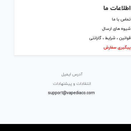
اطلاعات ما
تماس با ما
شیوه های ارسال
قوانین ، شرایط ، گارانتی
پیگیری سفارش
آدرس ایمیل
انتقادات و پیشنهادات
support@vapediaco.com