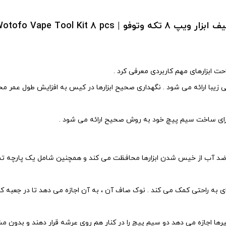
بزار ویپ 8 تکه وتوفو | Wotofo Vape Tool Kit 8 pcs
 ضد آب از خیس شدن ابزارها محافظت می کند و همچنین شامل یک پارچه تمی
به راحتی کمک می کند . نوک صاف آن ، به آن اجازه می دهد تا در جعبه کیت
ا اجازه می دهد دو سیم پیچ را در کنار هم روی عرشه قرار دهند و بدون مشکل