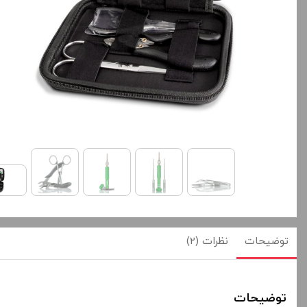
توضیحات
نظرات (2)
توضیحات