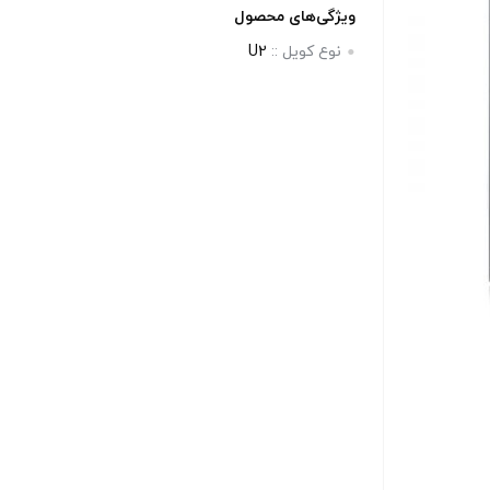
بالا انتخاب کنید.
ویژگی‌های محصول
نوع کویل ::
U2
آخرین بروزرسانی قیمت: 13
آخرین بروزرسانی قیمت: 13
ساعت پیش
ستند.
تمامی قیمت ها بروز هستند.
-
+
-
رید
افزودن به سبد خرید
کپ
کپ
ی
ی