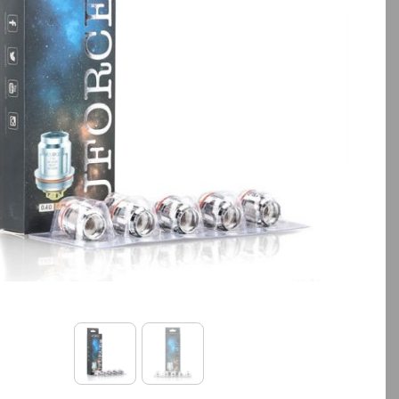
بالا انتخاب کنید.
قیمت ، گزینه های محصول را از کادر
بالا انتخاب کنید.
ساعت پیش
آخرین بروزرسانی قیمت: 12
تمامی قیمت ها بروز ه
ساعت پیش
تمامی قیمت ها بروز هستند.
+
-
+
افزودن به سبد خ
افزودن به سبد خرید
کپ
ی