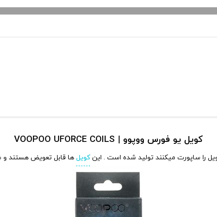
کویل یو فورس ووپوو | VOOPOO UFORCE COILS
ل را ساپورت میکنند تولید شده است . این
کویل
ها قابل تعویض هستند و شما