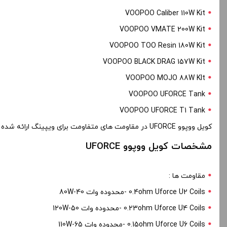
VOOPOO Caliber 110W Kit
VOOPOO VMATE 200W Kit
VOOPOO TOO Resin 180W Kit
VOOPOO BLACK DRAG 157W Kit
VOOPOO MOJO 88W KIt
VOOPOO UFORCE Tank
VOOPOO UFORCE T1 Tank
کویل ووپوو UFORCE در مقاومت های متفاومت برای ویپینگ ارائه شده اند . کویل های یو فورس دارای ساختار عمودی و کوتون ارگانیک برای عطر و طعم رسانی بی نظیر است . درون هر بسته 5 عدد کویل وجود دارد .
مشخصات کویل ووپوو UFORCE
مقاومت ها :
0.4ohm Uforce U2 Coils -محدوده وات 40-80W
0.23ohm Uforce U4 Coils -محدوده وات 50-120W
0.15ohm Uforce U6 Coils -محدوده وات 65-110W