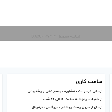
شناسه محصول: DIACO-0017404
ساعت
کاری
ارسالی مرسولات ، مشاوره ، پاسخ دهی و پشتیبانی
از شنبه تا پنجشنه ساعت
10
الی
20
شب
ارسال از طریق پست پیشتاز ، تیپاکس ، ترمینال