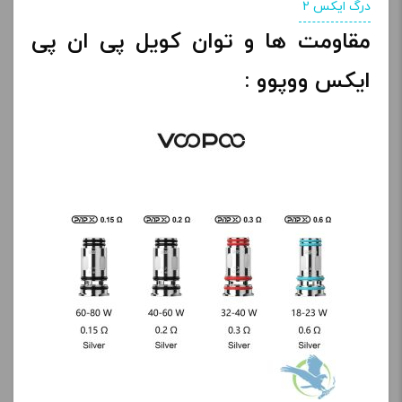
درگ ایکس 2
مقاومت ها و توان کویل پی ان پی
ایکس ووپوو :