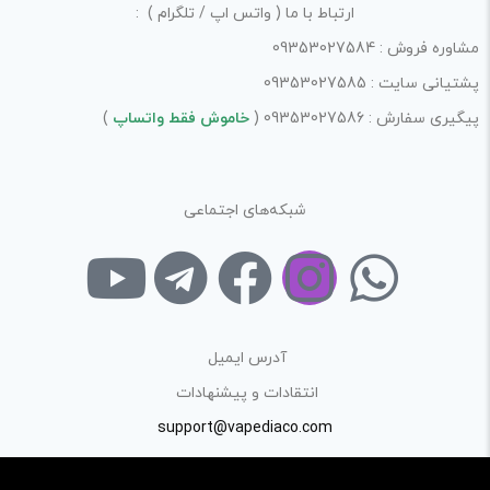
ارتباط با ما ( واتس اپ / تلگرام ) :
مشاوره فروش : 09353027584
پشتیانی سایت : 09353027585
پیگیری سفارش : 09353027586 (
خاموش فقط واتساپ
)
شبکه‌های اجتماعی
آدرس ایمیل
انتقادات و پیشنهادات
support@vapediaco.com