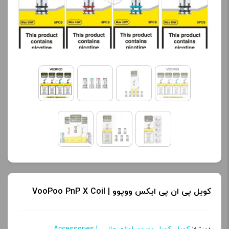
کویل پی ان پی ایکس ووپوو | VooPoo PnP X Coil