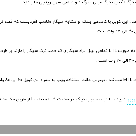
 .
یکی دیگر از سری های کویل پی ان پی ووپوو VM5 است که با کامدهی به صورت DTL تمامی نیاز افراد
.
وپوو
دارید ، ما در تیم ویپ دیاکو در خدمت شما هستیم ! از طریق مکالمه ت