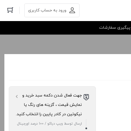
ورود به حساب کاربری
پیگیری سفارشات
جهت فعال شدن دکمه سبد خرید و
نمایش قیمت ، گزینه های رنگ یا
نیکوتین در کادر پایین را انتخاب کنید.
ارسال توسط ویپ دیاکو / 100 درصد اورجینال