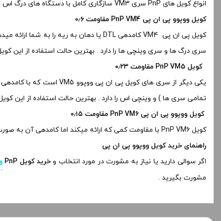
انواع کویل های PnP سری VM3 سازگاری کامل با دستگاه های درگ اس ، درگ ایکس ، درگ مینی ، درگ ۲ و تمامی سری وینچی ها را دارد .
کویل ووپوو پی ان پی PnP VM4 مقاومت ۰٫۶
سری درگ ها و سری وینچی ها را دارد . بهترین حالت استفاده از این کویل ۲۰ الی ۲۵ وات است
کویل PnP VM5 مقاومت ۰٫۲۳
تمامی سری ها ) و وینچی اس را دارد . بهترین حالت استفاده از این کویل ۴۰ الی ۶۰ وات است 
کویل ووپوو پی ان پی PnP VM6 مقاومت ۰٫۱۵
کویل PnP VM6 با مقاومت کمی که ارائه میکند اما کامدهی آن به صورت MTL میباشد ، بهترین حالت استفاده ویپ به همراه این کویل ۶۰ الی ۸۰ وات است .
راهنمای خرید کویل ووپوو پی ان پی
اگر سوالی دارید یا نیاز به مشورت در مورد انتخاب و
خرید کویل PnP
و
مشورت بگیرید .