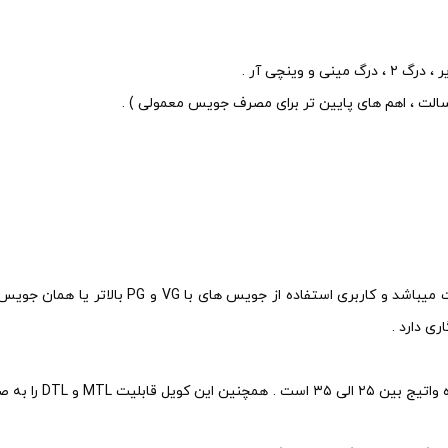
وینچی آر .
لت ، اهم های پایین تر برای مصرف جویس معمولی ) .
این سری از کویل های PnP مخصوص استفاده برای تو
یکی دیگر از سری ها