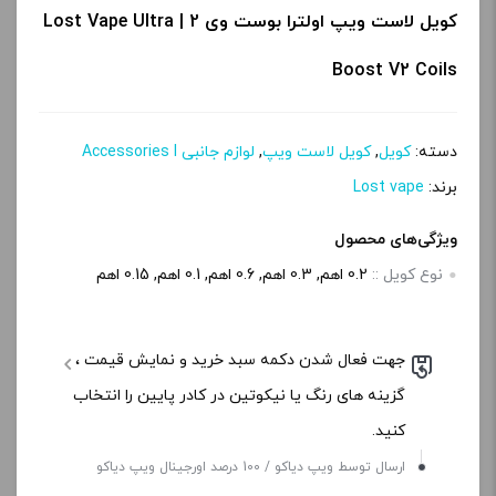
کویل لاست ویپ اولترا بوست وی 2 | Lost Vape Ultra
Boost V2 Coils
دسته:
کویل
,
کویل لاست ویپ
,
لوازم جانبی Accessories l
برند:
Lost vape
ویژگی‌های محصول
نوع کویل ::
0.2 اهم, 0.3 اهم, 0.6 اهم, 0.1 اهم, 0.15 اهم
جهت فعال شدن دکمه سبد خرید و نمایش قیمت ،
گزینه های رنگ یا نیکوتین در کادر پایین را انتخاب
کنید.
ارسال توسط ویپ دیاکو / 100 درصد اورجینال ویپ دیاکو