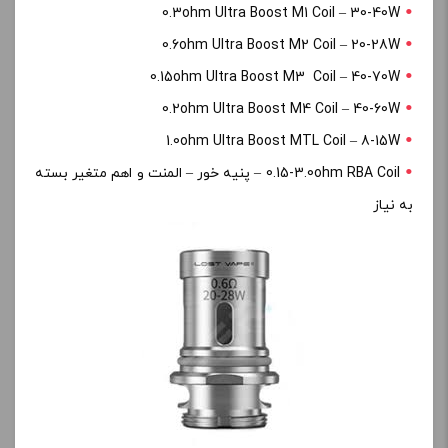
0.3ohm Ultra Boost M1 Coil – 30-40W
0.6ohm Ultra Boost M2 Coil – 20-28W
0.15ohm Ultra Boost M3 Coil – 40-70W
0.2ohm Ultra Boost M4 Coil – 40-60W
1.0ohm Ultra Boost MTL Coil – 8-15W
0.15-3.0ohm RBA Coil – پنیه خور – المنت و اهم متغیر بسته
به نیاز