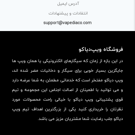
آدرس ایمیل
انتقادات و پیشنهادات
support@vapediaco.com
فروشگاه ویپ‌دیاکو
در این بازه از زمان که سیگارهای الکترونیکی یا همان ویپ ها
جایگزین بسیار خوبی برای سیگار و دخانیات مضر شده اند،
ویپ دیاکو مفتخر است که خدماتی مطمئن به شما عرضه دارد
و می توانید با اطمینان از اصالت اجناس این مجموعه و تیم
قوی پشتیبانی ویپ دیاکو با خیالی راحت محصولات مورد
نظرتان را خریداری کنید یکی از بزرگترین اهداف تیم ویپ
دیاکو جلب رضایت شما مشتریان عزیز می باشد.