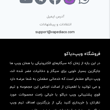
آدرس ایمیل
انتقادات و پیشنهادات
support@vapediaco.com
فروشگاه ویپ‌دیاکو
در این بازه از زمان که سیگارهای الکترونیکی یا همان ویپ ها
جایگزین بسیار خوبی برای سیگار و دخانیات مضر شده اند،
ویپ دیاکو مفتخر است که خدماتی مطمئن به شما عرضه دارد
و می توانید با اطمینان از اصالت اجناس این مجموعه و تیم
قوی پشتیبانی ویپ دیاکو با خیالی راحت محصولات مورد
نظرتان را خریداری کنید یکی از بزرگترین اهداف تیم ویپ