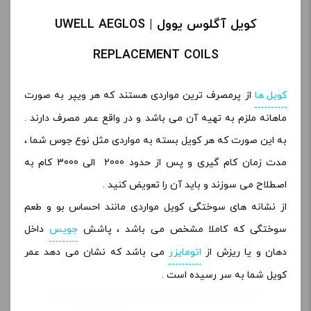
کویل آگلوس یوول | UWELL AEGLOS
REPLACEMENT COILS
کویل ها
از پرمصرف ترین مواردی هستند که هر ویپر به صورت
ماهانه ملزم به تهیه آن می باشد و در واقع عمر مصرف دارند .
به این صورت که هر کویل بسته به مواردی مثل نوع جوس شما ،
مدت زمان کام گیری و پس از حدود 2000 الی 3000 کام به
اصطلاح می سوزند و باید آن را تعویض کنید .
از نشانه های سوختگی کویل مواردی مانند احساس بو و طعم
سوختگی که کاملا مشخص می باشد ، پاشش
جویس
داخل
دهان و یا ریزش از
اتومایزر
می باشد که نشان می دهد عمر
کویل شما به سر رسیده است .