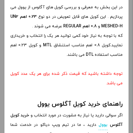
در این بخش به معرفی و بررسی کویل های آگلوس از یوول می
پردازیم . این کویل های قابل تعویض در دو نوع
0.23 اهم UN2
MESHED-H
و
0.8 اهم REGULAR
عرضه می شوند .
که با توجه به نیاز خود کمی توانید هر یک را انتخاب و خریداری
نمایید.کویل 0.8 اهم مناسب استنشاق
MTL
و کویل 0.23 اهم
مناسب استفاده
DTL
می باشند.
توجه داشته باشید که قیمت ذکر شده برای هر یک عدد کویل
می باشد.
راهنمای خرید کویل آگلوس یوول
اگر سوالی دارید یا نیاز به مشورت در مورد انتخاب و
خرید کویل
آگلوس
یوول
دارید ، ما در تیم ویپ دیاکو در خدمت شما