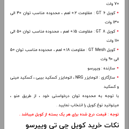
70 وات
کویل GT 6 : مقاومت 0.2 اهم ، محدوده مناسب توان 40 الی
130 وات
کویل GT 8 : مقاومت 0.15 اهم ، محدوده مناسب توان 50 الی
110 وات
کویل GT Mesh : مقاومت 0.18 اهم ، محدوده مناسب توان 50
الی 90 وات
سازنده : ویپرسو
سازگاری : اتومایزر NRG ، اتومایزر کسکید بیبی ، کسکید مینی
و کسکید
با توجه به محدوده توان درخواستی خود ، از طریق منو ،
میتوانید نوغ کویل را انتخاب نمایید .
توجه : قیمت درج شده برای هر یک بسته از کویل میباشد
.
نکات خرید کویل چی تی ویپرسو