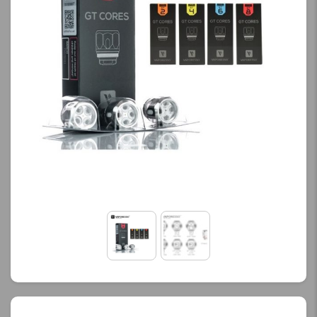
کنید.
محصول را از کادر بالا انتخاب
کنید.
آخرین بروزرسانی
قیمت: 13 ساعت پیش
آخرین بروزرسانی
تمامی قیمت ها بروز
قیمت: 22 ساعت پیش
هستند.
تمامی قیمت ها بروز
هستند.
-
+
-
+
افزودن به سبد خرید
افزودن به سبد خرید
ک
پ
ک
ی
پ
ی