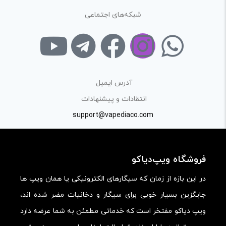
در نظر داشته باشید هدف نهایی از ارائه‌ی نظر درباره‌ی کالا
شبکه‌های اجتماعی
ارائه‌ی اطلاعات مشخص و دقیق برای راهنمایی سایر کاربران در
فرآیند خرید یک محصول توسط ایشان است.
با توجه به ساختار بخش نظرات، از پرسیدن سوال یا درخواست
راهنمایی در این بخش خودداری کرده و سوالات خود را در بخش
آدرس ایمیل
«پرسش و پاسخ» مطرح کنید.
انتقادات و پیشنهادات
support@vapediaco.com
کیفیت ساخت:
کارایی:
امکانات و قابلیت ها:
فروشگاه ویپ‌دیاکو
ارزش خرید در برابر قیمت:
در این بازه از زمان که سیگارهای الکترونیکی یا همان ویپ ها
جایگزین بسیار خوبی برای سیگار و دخانیات مضر شده اند،
ویپ دیاکو مفتخر است که خدماتی مطمئن به شما عرضه دارد