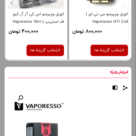
کویل ویپرسو جی تی ای |
کویل ویپرسو اس کی آر آر کیو
Vaporesso GTI Coil
اف استریپ | Vaporesso Skrr
Qf Strip Coil
800,000 تومان
400,000 تومان
انتخاب گزینه ها
انتخاب گزینه ها
نوع کویل :
نوع کویل :
0.2 اهم مش کویل
Qf Strip Coil 0.15 اهم
0.4 اهم مش کویل
صاف
صاف
برای فعال شدن سبد خرید و
نمایش قیمت ، گزینه های
برای فعال شدن سبد خرید و
محصول را از کادر بالا انتخاب
نمایش قیمت ، گزینه های