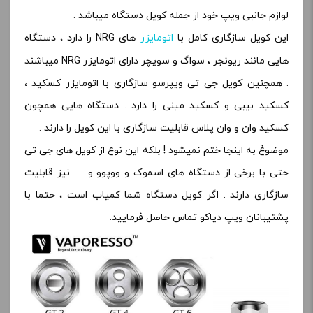
لوازم جانبی ویپ خود از جمله کویل دستگاه میباشد .
این کویل سازگاری کامل با
اتومایزر
های NRG را دارد ، دستگاه
هایی مانند ریونجر ، سواگ و سویچر دارای اتومایزر NRG میباشند
. همچنین کویل جی تی ویپرسو سازگاری با اتومایزر کسکید ،
کسکید بیبی و کسکید مینی را دارد . دستگاه هایی همچون
کسکید وان و وان پلاس قابلیت سازگاری با این کویل را دارند .
موضوغ به اینجا ختم نمیشود ! بلکه این نوع از کویل های جی تی
حتی با برخی از دستگاه های اسموک و ووپوو و … نیز قابلیت
سازگاری دارند . اگر کویل دستگاه شما کمیاب است ، حتما با
پشتیبانان ویپ دیاکو تماس حاصل فرمایید.