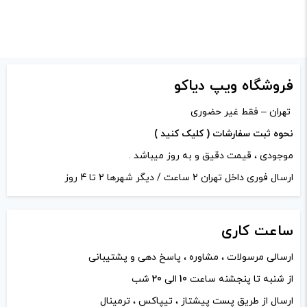
نشانی ایمیل شما منتشر نخواهد شد.
بخش‌های موردنیاز
علامت‌گذاری شده‌اند
*
امتیاز شما
*
فروشگاه ویپ دیاکو
تهران – فقط غیر حضوری
دیدگاه شما
*
نحوه ثبت سفارشات ( کلیک کنید )
موجودی ، قیمت دقیق و به روز میباشد .
ارسال فوری داخل تهران 2 ساعت / دیگر شهرها 2 تا 4 روز
ساعت
کاری
ارسالی مرسولات ، مشاوره ، پاسخ دهی و پشتیبانی
از شنبه تا پنجشنه ساعت
10
الی
20
شب
ارسال از طریق پست پیشتاز ، تیپاکس ، ترمینال