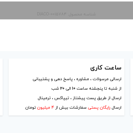
شناسه محصول: DIACO-0015784
ساعت
کاری
ارسالی مرسولات ، مشاوره ، پاسخ دهی و پشتیبانی
از شنبه تا پنجشنه ساعت
10
الی
20
شب
ارسال از طریق پست پیشتاز ، تیپاکس ، ترمینال
ارسال
رایگان پستی
سفارشات بیش از
4 میلیون
تومان