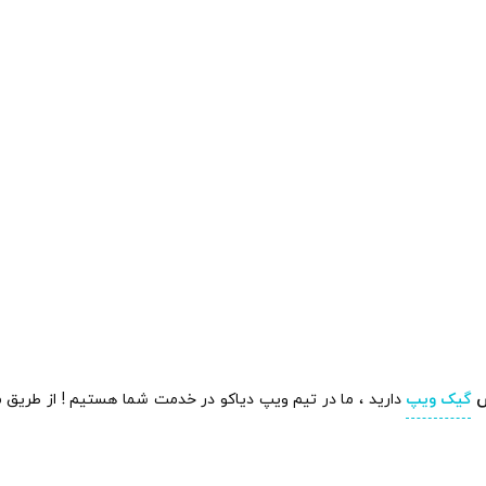
س
گیک ویپ
دارید ، ما در تیم ویپ دیاکو در خدمت شما هستیم ! از طریق م