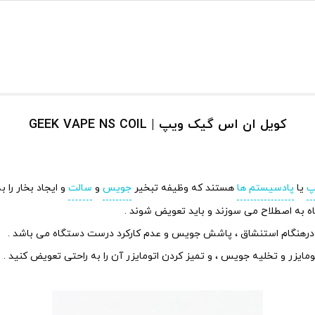
کویل ان اس گیک ویپ | GEEK VAPE NS COIL
پ
یا
پادسیستم ها
هستند که وظیفه تبخیر
جویس
و
سالت
و ایجاد بخار را به
ه به اصطلاح می سوزند و باید تعویض شوند .
درهنگام استنشاق ، پاشش جویس و عدم کارکرد درست دستگاه می باشد .
ایزر و تخلیه جویس ، و تمیز کردن اتومایزر آن را به راحتی تعویض کنید .