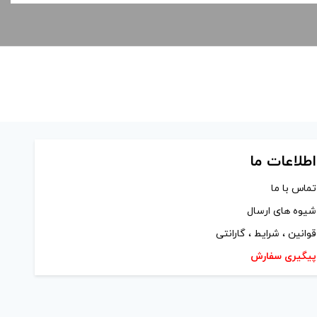
اطلاعات ما
تماس با ما
شیوه های ارسال
قوانین ، شرایط ، گارانتی
پیگیری سفارش