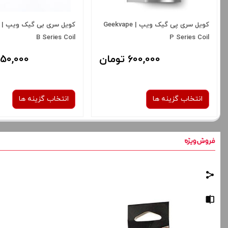
کویل سری پی گیک ویپ | Geekvape
B Series Coil
P Series Coil
600,000 تومان
750,000 توم
انتخاب گزینه ها
انتخاب گزینه ها
نوع کویل :
نوع کویل :
0.4 اهم
0.15 اهم
0.3 اهم
0.4 اهم
صاف
برای فعال شدن سبد خرید و نمایش
برای فعال شدن سبد خرید
قیمت ، گزینه های محصول را از کادر
قیمت ، گزینه های محصول 