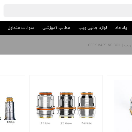
پاد ماد
لوازم جانبی ویپ
مطالب آموزشی
سوالات متداول
GEEK VAPE 