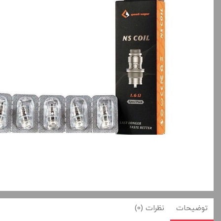
بالا انتخاب کنید.
بالا انتخاب کنید.
آخرین بروزرسانی قیمت: 15
ساعت پیش
ساعت پیش
تمامی قیمت ها بروز هستند.
تمامی قیمت ها بروز ه
+
-
+
افزودن به سبد خرید
افزودن به سبد خ
کپ
ی
توضیحات
نظرات (0)