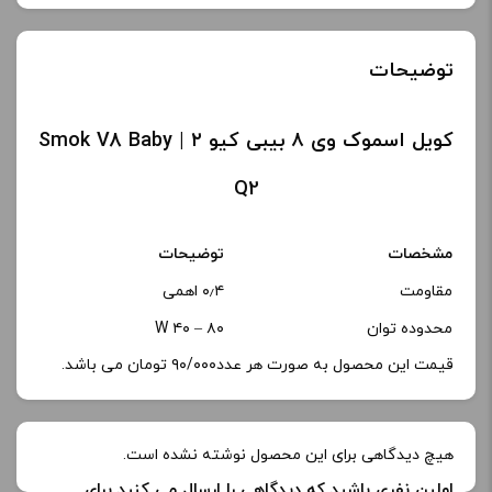
توضیحات
کویل اسموک وی ۸ بیبی کیو ۲ | Smok V8 Baby
Q2
مشخصات
توضیحات
مقاومت
۰٫۴ اهمی
محدوده توان
۸۰ – ۴۰ W
قیمت این محصول به صورت هر عدد۹۰/۰۰۰ تومان می باشد.
هیچ دیدگاهی برای این محصول نوشته نشده است.
اولین نفری باشید که دیدگاهی را ارسال می کنید برای