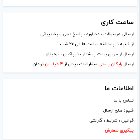
ساعت
کاری
ارسالی مرسولات ، مشاوره ، پاسخ دهی و پشتیبانی
از شنبه تا پنجشنه ساعت
10
الی
20
شب
نام
*
ارسال از طریق پست پیشتاز ، تیپاکس ، ترمینال
ارسال
رایگان پستی
سفارشات بیش از
4 میلیون
تومان
ایمیل
*
اطلاعات ما
تماس با ما
شیوه های ارسال
ذخیره نام، ایمیل و وبسایت من در مرورگر برای زمانی که دوباره
قوانین ، شرایط ، گارانتی
دیدگاهی می‌نویسم.
پیگیری سفارش