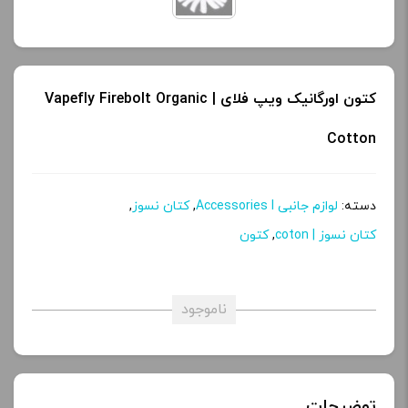
کتون اورگانیک ویپ فلای | Vapefly Firebolt Organic
Cotton
دسته:
لوازم جانبی Accessories l
,
کتان نسوز
,
کتان نسوز | coton
,
کتون
ناموجود
توضیحات