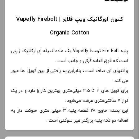
کتون اورگانیک ویپ فلای | Vapefly Firebolt
Organic Cotton
پنبه Fire Bolt توسط Vapefly یک ماده فتیله ای ارگانیک ژاپنی
است که فوق العاده کرکی و جاذب است .
و انتهای آن صاف است ، بنابراین به راحتی از بین کویل ها عبور
می کند.
برای کویل های 3 تا 3.5 میلی‌متری بهترین کار را دارد و در یک
نوار 7 سانتی‌متری عرضه می‌شود .
این بسته حاوی 20 قطعه پنبه 3 میلی متری سوکت دار به
اضافه دو تکه پنبه بزرگتر غیر سوکتی است .