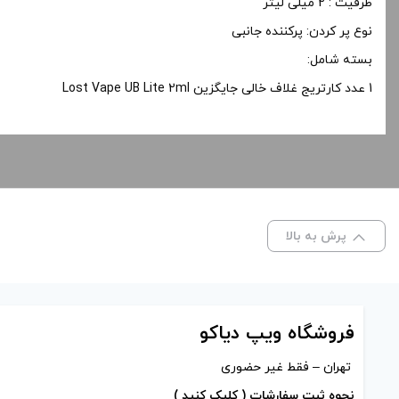
ظرفیت : 2 میلی لیتر
نوع پر کردن: پرکننده جانبی
بسته شامل:
1 عدد کارتریج غلاف خالی جایگزین Lost Vape UB Lite 2ml
پرش به بالا
فروشگاه ویپ دیاکو
تهران – فقط غیر حضوری
نحوه ثبت سفارشات ( کلیک کنید )