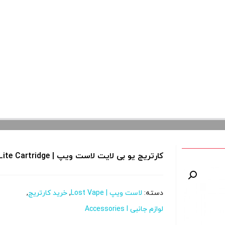
کارتریج یو بی لایت لاست ویپ | Lost Vape UB Lite Cartridge
دسته:
لاست ویپ | Lost Vape
,
خرید کارتریج
,
لوازم جانبی Accessories l