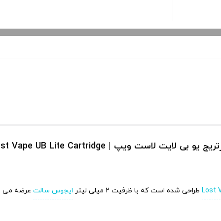
یج یو بی لایت لاست ویپ | Lost Vape UB Lite Cartridge
Lost 
طراحی شده است که با ظرفیت 2 میلی لیتر
ایجوس سالت
عرضه می ش