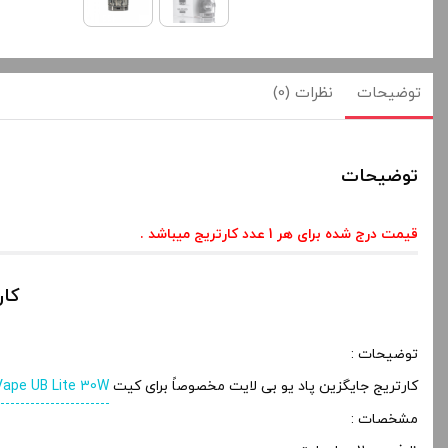
توضیحات
نظرات (0)
توضیحات
قیمت درج شده برای هر 1 عدد کارتریج میباشد .
کارتر
توضیحات :
کارتریج جایگزین پاد یو بی لایت مخصوصاً برای کیت
Vape UB Lite 30W
مشخصات :