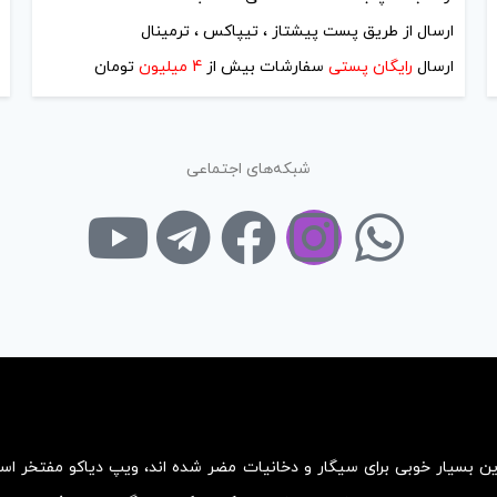
ارسال از طریق پست پیشتاز ، تیپاکس ، ترمینال
ارسال
رایگان پستی
سفارشات بیش از
4 میلیون
تومان
شبکه‌های اجتماعی
زین بسیار خوبی برای سیگار و دخانیات مضر شده اند، ویپ دیاکو مفتخر ا