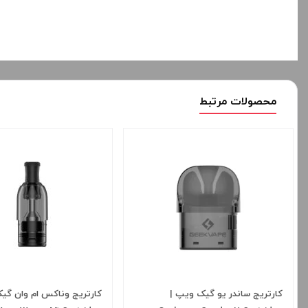
محصولات مرتبط
کارتریج ساندر یو گیک ویپ |
کارتریج وناکس ام وان گی