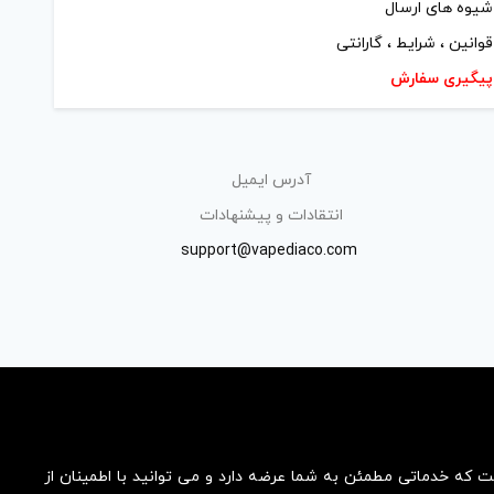
شیوه های ارسال
قوانین ، شرایط ، گارانتی
پیگیری سفارش
آدرس ایمیل
انتقادات و پیشنهادات
support@vapediaco.com
ست که خدماتی مطمئن به شما عرضه دارد و می توانید با اطمینان از