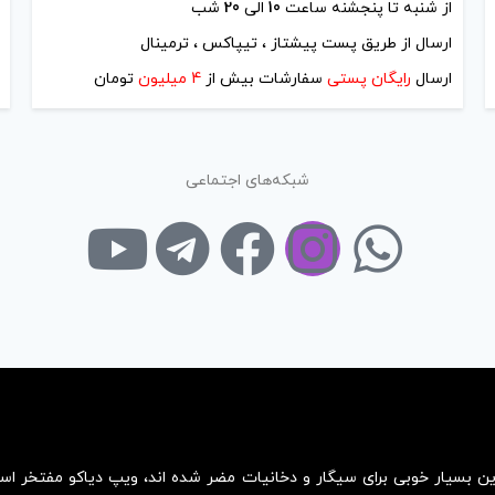
آخرین بروزرسانی قیمت: 17
از شنبه تا پنجشنه ساعت
10
الی
20
شب
ارسال از طریق پست پیشتاز ، تیپاکس ، ترمینال
ستند.
ارسال
رایگان پستی
سفارشات بیش از
4 میلیون
تومان
-
شبکه‌های اجتماعی
رید
کپ
ی
زین بسیار خوبی برای سیگار و دخانیات مضر شده اند، ویپ دیاکو مفتخر ا