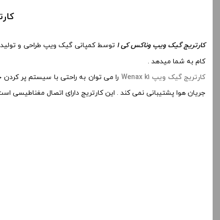
کارتریج
کارتریج گیک ویپ وناکس کی ۱
توسط کمپانی گیک ویپ طراحی و تولید شده است که
کام به شما میدهد .
کارتریج گیک ویپ Wenax k1
جریان هوا پشتیبانی نمی کند . این کارتریج دارای اتصال مغناطیسی است