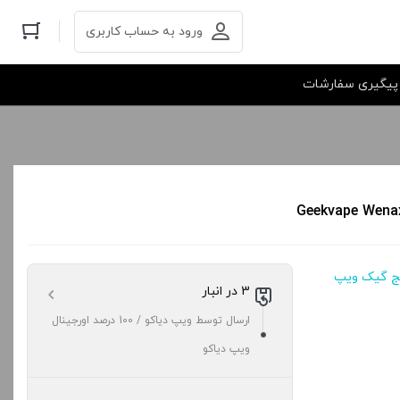
ورود به حساب کاربری
پیگیری سفارشات
یج گیک ویپ
3 در انبار
ارسال توسط ویپ دیاکو / 100 درصد اورجینال
ویپ دیاکو