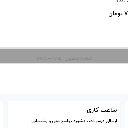
Geek 
ان
شناسه محصول: DIACO-0017052
 و نمایش
را از کادر
ساعت
کاری
ارسالی مرسولات ، مشاوره ، پاسخ دهی و پشتیبانی