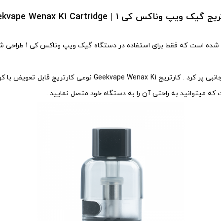
 گیک ویپ وناکس کی ۱ | Geekvape Wenax K1 Cartridge
 فقط برای استفاده در دستگاه گیک ویپ وناکس کی 1 طراحی شده است . حجم این
 که میتوانید به راحتی آن را به دستگاه خود متصل نمایید .