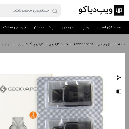
صفحه‌ی اصلی
ویپ
جویس
پاد سیستم
جویس سالت
خانه
/
لوازم جانبی Accessories l
/
خرید کارتریج
/
کارتریج گیک ویپ
/
کارتریج گیک ویپ