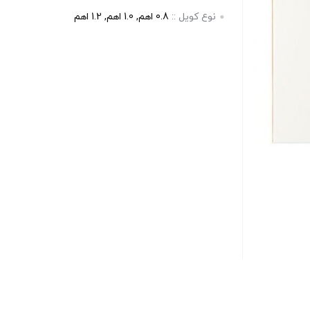
مشتری
نوع کویل ::
0.8 اهم, 1.0 اهم, 1.2 اهم