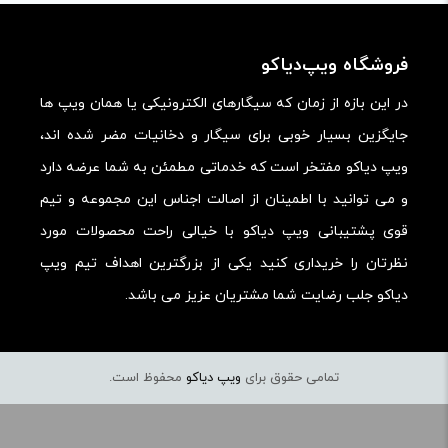
ارزش خرید در برابر قیمت:
فروشگاه ویپ‌دیاکو
در این بازه از زمان که سیگارهای الکترونیکی یا همان ویپ ها
جایگزین بسیار خوبی برای سیگار و دخانیات مضر شده اند،
ویپ دیاکو مفتخر است که خدماتی مطمئن به شما عرضه دارد
و می توانید با اطمینان از اصالت اجناس این مجموعه و تیم
قوی پشتیبانی ویپ دیاکو با خیالی راحت محصولات مورد
نظرتان را خریداری کنید یکی از بزرگترین اهداف تیم ویپ
دیاکو جلب رضایت شما مشتریان عزیز می باشد.
تمامی حقوق برای
ویپ دیاکو
محفوظ است.