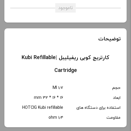
ناموجود
توضیحات
کارتریج کوبی ریفیلیبل |Kubi Refillable
Cartridge
حجم
۱٫۷ Ml
ابعاد
۱۶ * ۱۶ * ۳۲ mm
استفاده برای دستگاه های
HOTCIG Kubi refillable
مقاومت
۱٫۴ ohm