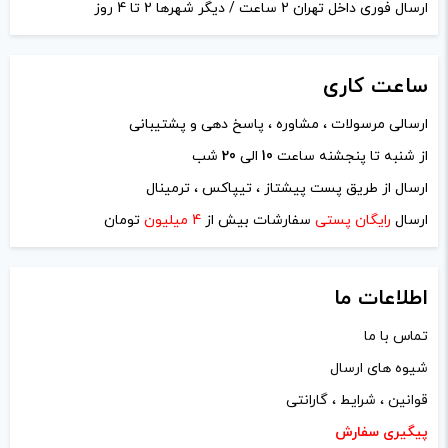
ارسال فوری داخل تهران 2 ساعت / دیگر شهرها 2 تا 4 روز
ساعت
کاری
ارسالی مرسولات ، مشاوره ، پاسخ دهی و پشتیبانی
نام
*
از شنبه تا پنجشنه ساعت
10
الی
20
شب
ارسال از طریق پست پیشتاز ، تیپاکس ، ترمینال
ایمیل
*
ارسال
رایگان پستی
سفارشات بیش از
4 میلیون
تومان
اطلاعات ما
تماس با ما
ذخیره نام، ایمیل و وبسایت من در مرورگر برای زمانی که دوباره
شیوه های ارسال
دیدگاهی می‌نویسم.
قوانین ، شرایط ، گارانتی
لازم است محتوای ارسالی منطبق برعرف و شئونات جامعه و با
پیگیری سفارش