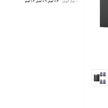
نوع کویل ::
0.4 اهم, 0.9 اهم, 1.2 اهم