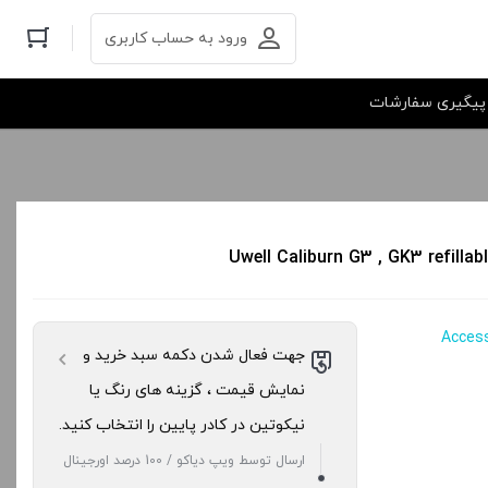
ورود به حساب کاربری
پیگیری سفارشات
جهت فعال شدن دکمه سبد خرید و
نمایش قیمت ، گزینه های رنگ یا
نیکوتین در کادر پایین را انتخاب کنید.
ارسال توسط ویپ دیاکو / 100 درصد اورجینال