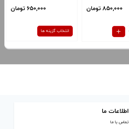
850,000 تومان
650,000 تومان
انتخاب گزینه ها
نوع کویل :
0.6 اهم
1.0 اهم
برای فعال شدن سبد خرید و نمایش
قیمت ، گزینه های محصول را از کادر
بالا انتخاب کنید.
اطلاعات ما
تماس با ما
آخرین بروزرسانی قیمت: 17