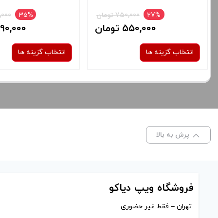
27%
750,000 تومان
35%
750,000
550,000 تومان
490,000 توم
انتخاب گزینه ها
انتخاب گزینه ها
نوع کویل :
نوع کویل :
1/2 اهم
1.4 اهم
صاف
صاف
پرش به بالا
برای فعال شدن سبد خرید و نمایش
برای فعال شدن سبد خرید
قیمت ، گزینه های محصول را از کادر
قیمت ، گزینه های محصول 
بالا انتخاب کنید.
بالا انتخاب کنید.
فروشگاه ویپ دیاکو
تهران – فقط غیر حضوری
آخرین بروزرسانی قیمت: 18