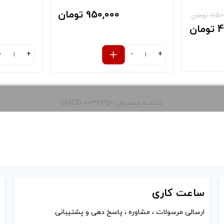
950,000 تومان
 تومان
ان
-
+
-
+
شناسه محصول: DIACO-0038350
 و نمایش
را از کادر
ساعت
کاری
ارسالی مرسولات ، مشاوره ، پاسخ دهی و پشتیبانی
آخرین بروزرسانی قیمت: 21