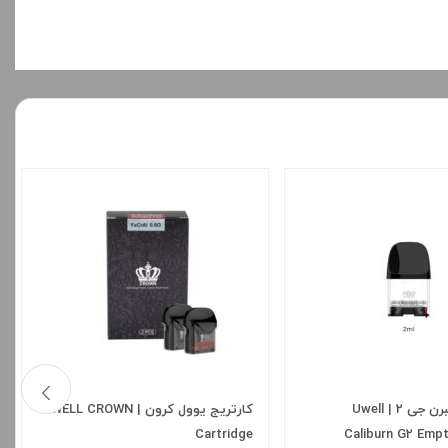
کارتریج کالیبرن جی 2 | Uwell
کارتریج یوول کرون | UWELL CROWN
Cartridge
Caliburn G2 Empt