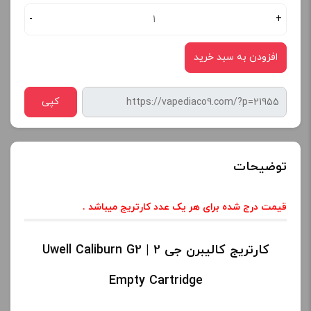
-
+
افزودن به سبد خرید
کپی
توضیحات
قیمت درج شده برای هر یک عدد کارتریج میباشد .
کارتریج کالیبرن جی 2 | Uwell Caliburn G2
Empty Cartridge