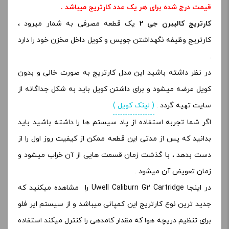
قیمت درج شده برای هر یک عدد کارتریج میباشد .
کارتریج کالیبرن جی 2
یک قطعه مصرفی به شمار میرود ،
کارتریج وظیفه نگهداشتن جویس و کویل داخل مخزن خود را دارد
.
در نظر داشته باشید این مدل کارتریج به صورت خالی و بدون
کویل عرضه میشود و برای داشتن کویل باید به شکل جداگانه از
سایت تهیه گردد .
( لینک کویل )
اگر شما تجربه استفاده از پاد سیستم ها را داشته باشید باید
بدانید که پس از مدتی این قطعه ممکن از کیفیت روز اول را از
دست بدهد ، با گذشت زمان قسمت هایی از آن خراب میشود و
زمان تعویض آن میشود .
در اینجا Uwell Caliburn G2 Cartridge را مشاهده میکنید که
جدید ترین نوع کارتریج این کمپانی میباشد و از سیستم ایر فلو
برای تنظیم دریچه هوا که مقدار کامدهی را کنترل میکند استفاده