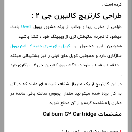
کرده است .
طراحی کارتریج کالیبرن جی 2 :
طراحی از مخزن زیبا و جذاب از برند مشهور یوول
Uwell
باعث
میشود تا تجربه لذتبخش تری از ویپینگ خود داشته باشید .
همچنین این محصول با
کویل های سری جدید 1.2 اهم یوول
سازگاری دارد و همچنین کویل های قبلی را نیز پشتیبانی میکند
. اما فقط و فقط با خود دستگاه یوول کالیبرن جی 2 سازگاری دارد
.
در این کارتریج از یک متریال شفاف شیشه ای مانند که در آن
به کار برده شده میتوانید مقدار ایجوس سالت باقی مانده در
مخزن را مشاهده کرده و از آن مطلع شوید .
مشخصات Caliburn G2 Cartridge
حجم مخزن کارتریج : 2 میلی لیتر