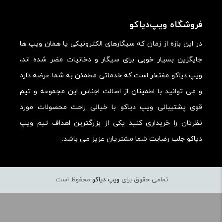
سلام درسته
فروشگاه ویپ‌دیاکو
در این بازه از زمان که سیگارهای الکترونیکی یا همان ویپ ها
دیدگاه خود را بنویسید
جایگزین بسیار خوبی برای سیگار و دخانیات مضر شده اند،
نشانی ایمیل شما منتشر نخواهد شد.
بخش‌های موردنیاز
ویپ دیاکو مفتخر است که خدماتی مطمئن به شما عرضه دارد
علامت‌گذاری شده‌اند
*
و می توانید با اطمینان از اصالت اجناس این مجموعه و تیم
قوی پشتیبانی ویپ دیاکو با خیالی راحت محصولات مورد
امتیاز شما
*
نظرتان را خریداری کنید یکی از بزرگترین اهداف تیم ویپ
دیاکو جلب رضایت شما مشتریان عزیز می باشد.
دیدگاه شما
*
تمامی حقوق برای
ویپ دیاکو
محفوظ است.